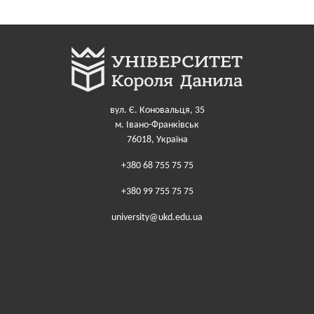
вул. Є. Коновальця, 35
м. Івано-Франківськ
76018, Україна
+380 68 755 75 75
+380 99 755 75 75
university@ukd.edu.ua