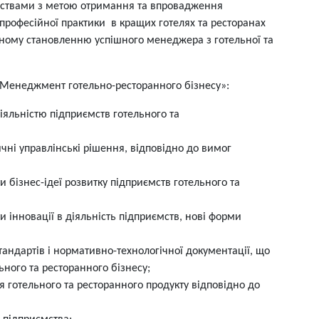
мствами з метою отримання та впровадження
професійної практики в кращих готелях та ресторанах
ному становленню успішного менеджера з готельної та
 «Менеджмент готельно-ресторанного бізнесу»:
іяльністю підприємств готельного та
ичні управлінські рішення, відповідно до вимог
 бізнес-ідеї розвитку підприємств готельного та
 інновації в діяльність підприємств, нові форми
тандартів і нормативно-технологічної документації, що
ьного та ресторанного бізнесу;
 готельного та ресторанного продукту відповідно до