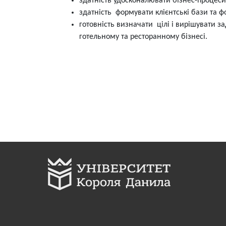
здатність удосконалювати бізнес-процеси
здатність формувати клієнтські бази та 
готовність визначати цілі і вирішувати з
готельному та ресторанному бізнесі.