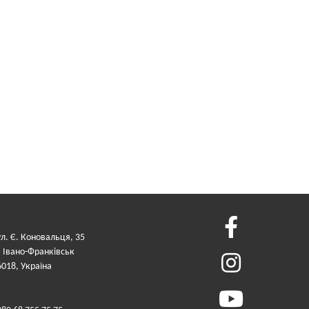
ул. Є. Коновальця, 35
. Івано-Франківськ
6018, Україна