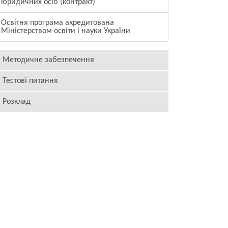
юридичних осіб (контракт)
Освітня програма акредитована
Міністерством освіти і науки України
Методичне забезпечення
Тестові питання
Розклад