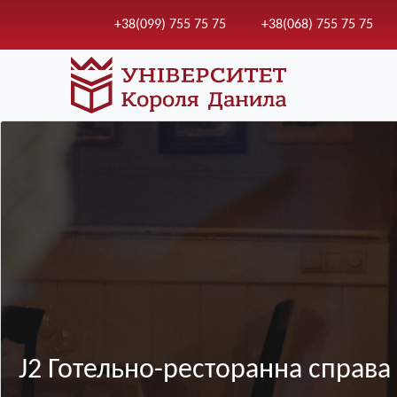
+38(099) 755 75 75
+38(068) 755 75 75
Зображення
J2 Готельно-ресторанна справа