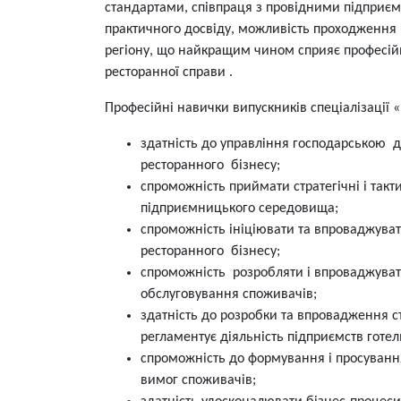
стандартами, співпраця з провідними підприє
практичного досвіду, можливість проходження 
регіону, що найкращим чином сприяє професій
ресторанної справи .
Професійні навички випускників спеціалізації
здатність до управління господарською д
ресторанного бізнесу;
спроможність приймати стратегічні і такт
підприємницького середовища;
спроможність ініціювати та впроваджувати
ресторанного бізнесу;
спроможність розробляти і впроваджувати
обслуговування споживачів;
здатність до розробки та впровадження с
регламентує діяльність підприємств готел
спроможність до формування і просування
вимог споживачів;