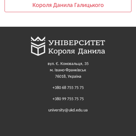
Короля Данила Галицького
вул. Є. Коновальця, 35
м. Івано-Франківськ
76018, Україна
+380 68 755 75 75
+380 99 755 75 75
university@ukd.edu.ua