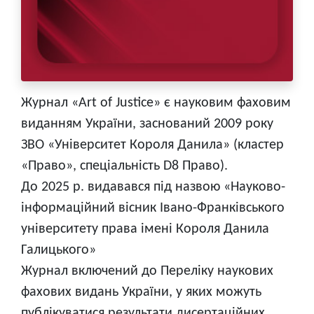
Журнал «Art of Justice» є науковим фаховим
виданням України, заснований 2009 року
ЗВО «Університет Короля Данила» (кластер
«Право», спеціальність D8 Право).
До 2025 р. видавався під назвою «Науково-
інформаційний вісник Івано-Франківського
університету права імені Короля Данила
Галицького»
Журнал включений до Переліку наукових
фахових видань України, у яких можуть
публікуватися результати дисертаційних