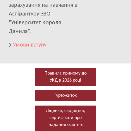
зарахування на навчання в
Аспірантуру ЗВО
"Університет Короля
Данила".
Умови вступу
Правила прийому до
УКД в 2026 році
Гуртожиток
Ліцензії, свідоцтва,
сертифікати про
надання освітніх