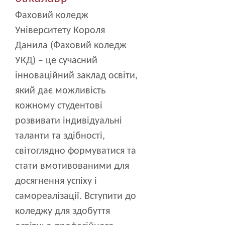
Фаховий коледж
Університету Короля
Данила (Фаховий коледж
УКД) – це сучасний
інноваційний заклад освіти,
який дає можливість
кожному студентові
розвивати індивідуальні
таланти та здібності,
світоглядно формуватися та
стати вмотивованими для
досягнення успіху і
самореалізації. Вступити до
коледжу для здобуття