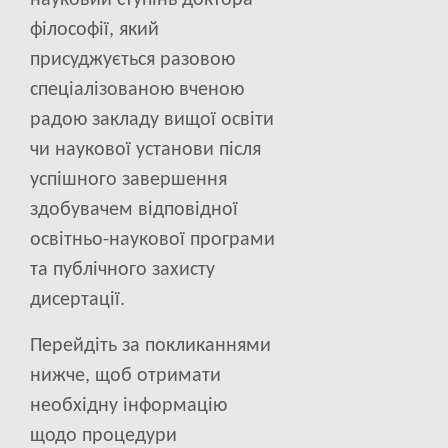
науковий ступінь доктора
філософії, який
присуджується разовою
спеціалізованою вченою
радою закладу вищої освіти
чи наукової установи після
успішного завершення
здобувачем відповідної
освітньо-наукової програми
та публічного захисту
дисертації.
Перейдіть за покликаннями
нижче, щоб отримати
необхідну інформацію
щодо процедури