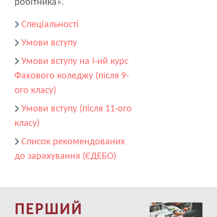
робітника».
Спеціальності
Умови вступу
Умови вступу на I-ий курс
Фахового коледжу (після 9-
ого класу)
Умови вступу (після 11-ого
класу)
Список рекомендованих
до зарахування (ЄДЕБО)
ПЕРШИЙ
Image