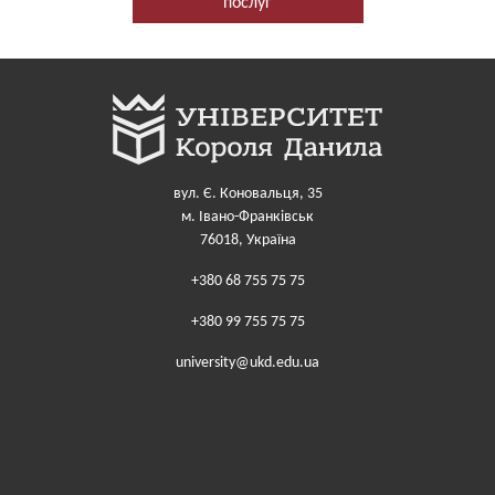
послуг
вул. Є. Коновальця, 35
м. Івано-Франківськ
76018, Україна
+380 68 755 75 75
+380 99 755 75 75
university@ukd.edu.ua