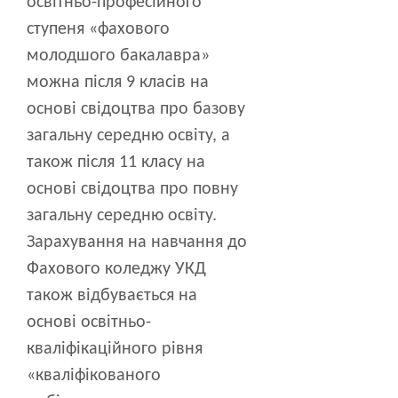
освітньо-професійного
ступеня «фахового
молодшого бакалавра»
можна після 9 класів на
основі свідоцтва про базову
загальну середню освіту, а
також після 11 класу на
основі свідоцтва про повну
загальну середню освіту.
Зарахування на навчання до
Фахового коледжу УКД
також відбувається на
основі освітньо-
кваліфікаційного рівня
«кваліфікованого