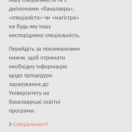
іншу спеціальність та з
дипломами «бакалавра»,
«спеціаліста» чи «магістра»
на будь-яку іншу
неспоріднену спеціальність.
Перейдіть за покликаннями
нижче, щоб отримати
необхідну інформацію
щодо процедури
зарахування до
Університету на
бакалаврські освітні
програми.
Спеціальності