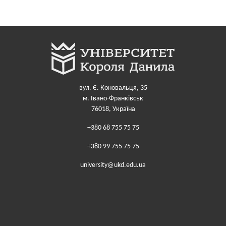
вул. Є. Коновальця, 35
м. Івано-Франківськ
76018, Україна
+380 68 755 75 75
+380 99 755 75 75
university@ukd.edu.ua