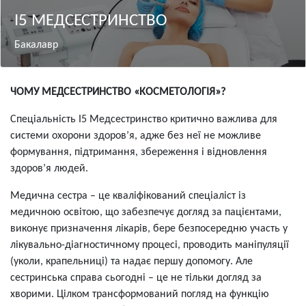
І5 МЕДСЕСТРИНСТВО
Бакалавр
Зміст
ЧОМУ МЕДСЕСТРИНСТВО «КОСМЕТОЛОГІЯ»?
Спеціальність І5 Медсестринство критично важлива для
системи охорони здоров’я, адже без неї не можливе
формування, підтримання, збереження і відновлення
здоров’я людей.
Медична сестра – це кваліфікований спеціаліст із
медичною освітою, що забезпечує догляд за пацієнтами,
виконує призначення лікарів, бере безпосередню участь у
лікувально-діагностичному процесі, проводить маніпуляції
(уколи, крапельниці) та надає першу допомогу. Але
сестринська справа сьогодні – це не тільки догляд за
хворими. Цілком трансформований погляд на функцію