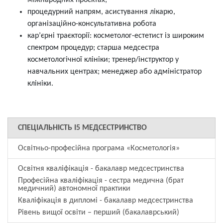
міжнародних проєктах;
процедурний напрям, асистування лікарю,
організаційно-консультативна робота
кар’єрні траєкторії: косметолог-естетист із широким
спектром процедур; старша медсестра
косметологічної клініки; тренер/інструктор у
навчальних центрах; менеджер або адміністратор
клініки.
СПЕЦІАЛЬНІСТЬ
І5 МЕДСЕСТРИНСТВО
Освітньо-професійна програма «Косметологія»
Освітня кваліфікація - бакалавр медсестринства
Професійна кваліфікація - сестра медична (брат
медичний) автономної практики
Кваліфікація в дипломі - бакалавр медсестринства
Рівень вищої освіти – перший (бакалаврський)