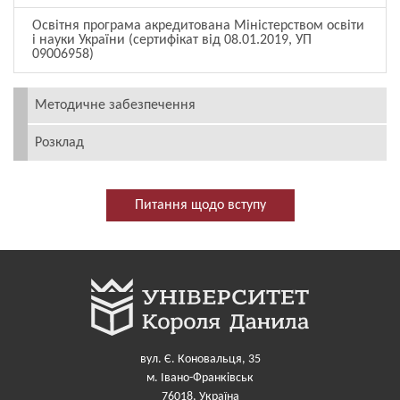
Освітня програма акредитована Міністерством освіти
і науки України (сертифікат від 08.01.2019, УП
09006958)
Методичне забезпечення
Розклад
Питання щодо вступу
вул. Є. Коновальця, 35
м. Івано-Франківськ
76018, Україна