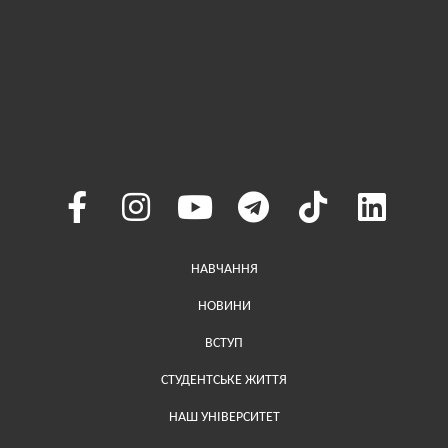
Меню у хедері
НАВЧАННЯ
НОВИНИ
ВСТУП
СТУДЕНТСЬКЕ ЖИТТЯ
НАШ УНІВЕРСИТЕТ