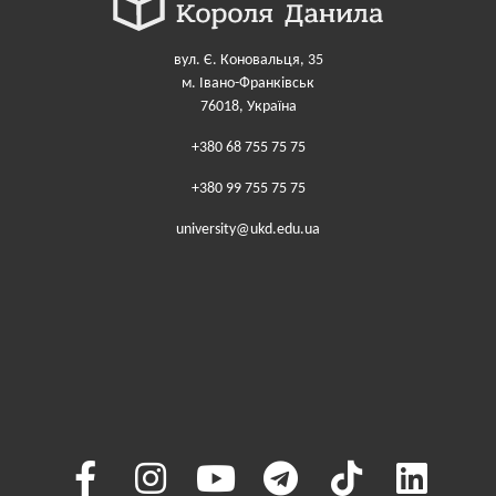
вул. Є. Коновальця, 35
м. Івано-Франківськ
76018, Україна
+380 68 755 75 75
+380 99 755 75 75
university@ukd.edu.ua