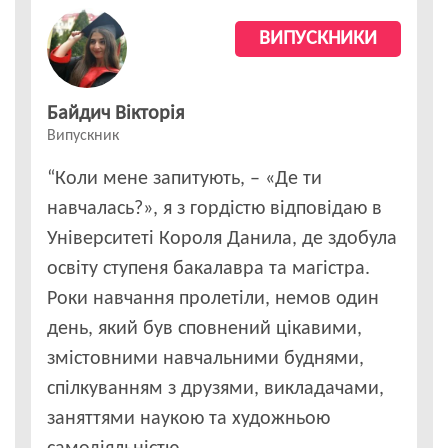
ВИПУСКНИКИ
Байдич Вікторія
Випускник
“Коли мене запитують, – «Де ти
навчалась?», я з гордістю відповідаю в
Університеті Короля Данила, де здобула
освіту ступеня бакалавра та магістра.
Роки навчання пролетіли, немов один
день, який був сповнений цікавими,
змістовними навчальними буднями,
спілкуванням з друзями, викладачами,
заняттями наукою та художньою