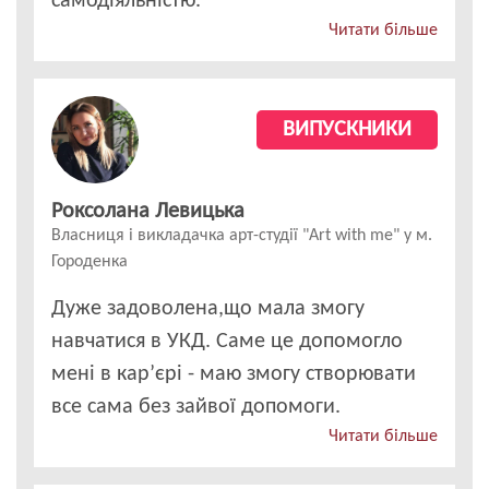
самодіяльністю.
Читати більше
ВИПУСКНИКИ
Роксолана Левицька
Власниця і викладачка арт-студії "Art with me" у м.
Городенка
Дуже задоволена,що мала змогу
навчатися в УКД. Саме це допомогло
мені в кар’єрі - маю змогу створювати
все сама без зайвої допомоги.
Читати більше