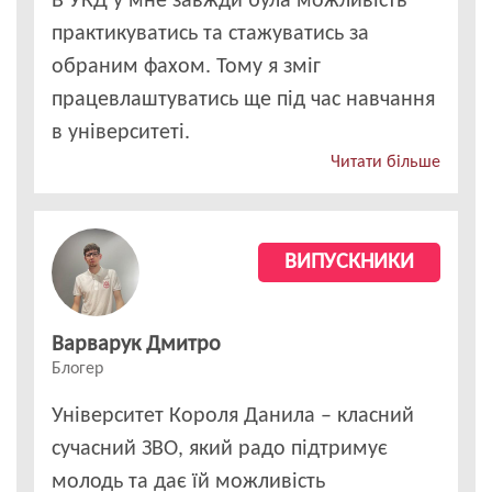
В УКД у мне завжди була можливість
практикуватись та стажуватись за
обраним фахом. Тому я зміг
працевлаштуватись ще під час навчання
в університеті.
Читати більше
ВИПУСКНИКИ
Варварук Дмитро
Блогер
Університет Короля Данила – класний
сучасний ЗВО, який радо підтримує
молодь та дає їй можливість