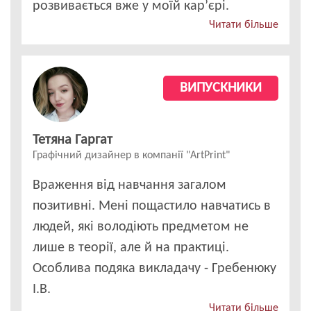
розвивається вже у моїй кар’єрі.
Читати більше
ВИПУСКНИКИ
Тетяна Гаргат
Графічний дизайнер в компанії "ArtPrint"
Враження від навчання загалом
позитивні. Мені пощастило навчатись в
людей, які володіють предметом не
лише в теорії, але й на практиці.
Особлива подяка викладачу - Гребенюку
І.В.
Читати більше