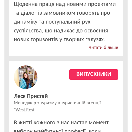
Щоденна праця над новими проектами
та діалог із замовником говорять про
динаміку та поступальний рух
суспільства, що надихає до освоєння
нових горизонтів у творчих галузях.
Читати більше
ВИПУСКНИКИ
Леся Пристай
Менеджер з туризму в туристичній агенції
"West.Rest"
В житті кожного з нас настає момент
вибору майбутньої професії, коли