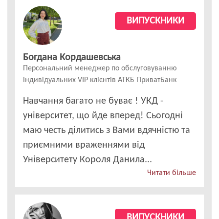
ВИПУСКНИКИ
Богдана Кордашевська
Персональний менеджер по обслуговуванню
індивідуальних VIP клієнтів АТКБ ПриватБанк
Навчання багато не буває ! УКД -
університет, що йде вперед! Сьогодні
маю честь ділитись з Вами вдячністю та
приємними враженнями від
Університету Короля Данила...
Читати більше
ВИПУСКНИКИ