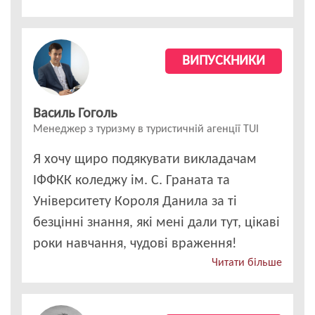
ВИПУСКНИКИ
Василь Гоголь
Менеджер з туризму в туристичній агенції TUI
Я хочу щиро подякувати викладачам
ІФФКК коледжу ім. С. Граната та
Університету Короля Данила за ті
безцінні знання, які мені дали тут, цікаві
роки навчання, чудові враження!
Читати більше