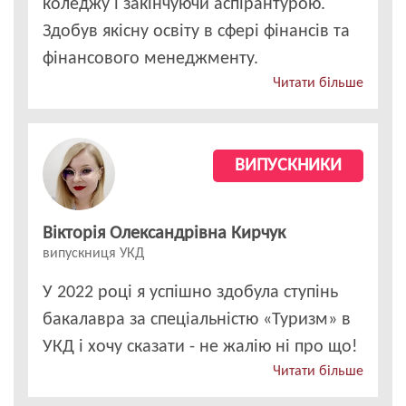
коледжу і закінчуючи аспірантурою.
Здобув якісну освіту в сфері фінансів та
фінансового менеджменту.
Читати більше
ВИПУСКНИКИ
Вікторія Олександрівна Кирчук
випускниця УКД
У 2022 році я успішно здобула ступінь
бакалавра за спеціальністю «Туризм» в
УКД і хочу сказати - не жалію ні про що!
Читати більше