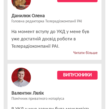
Данилюк Олена
Головна редакторка Телерадіокомпанії РАІ
На момент вступу до УКД у мене був
уже достатній досвід роботи в
Телерадіокомпанії РАІ.
Читати більше
ВИПУСКНИКИ
Валентин Лялік
Помічник приватного нотаріуса