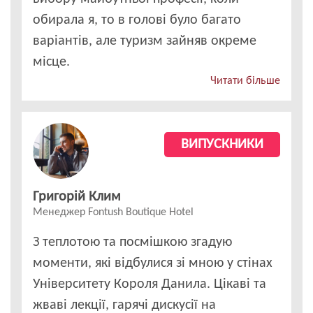
обирала я, то в голові було багато
варіантів, але туризм зайняв окреме
місце.
Читати більше
ВИПУСКНИКИ
Григорій Клим
Менеджер Fontush Boutique Hotel
З теплотою та посмішкою згадую
моменти, які відбулися зі мною у стінах
Університету Короля Данила. Цікаві та
жваві лекції, гарячі дискусії на