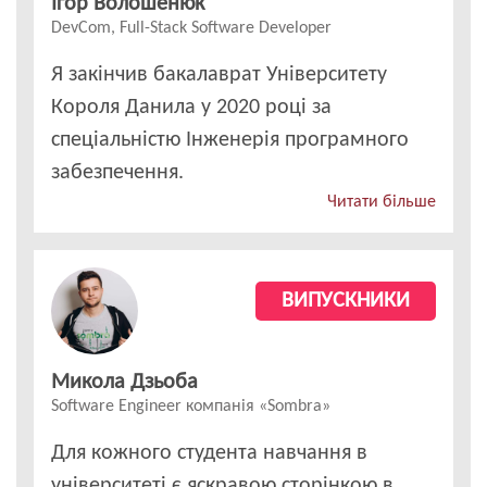
Ігор Волошенюк
DevCom, Full-Stack Software Developer
Я закінчив бакалаврат Університету
Короля Данила у 2020 році за
спеціальністю Інженерія програмного
забезпечення.
Читати більше
ВИПУСКНИКИ
Микола Дзьоба
Software Engineer компанія «Sombra»
Для кожного студента навчання в
університеті є яскравою сторінкою в