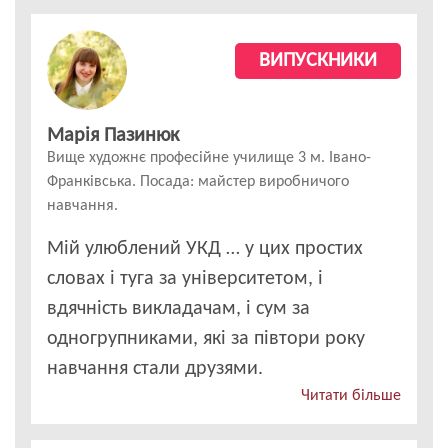
ВИПУСКНИКИ
Марія Пазинюк
Вище художнє професійне училище 3 м. Івано-
Франківська. Посада: майстер виробничого
навчання.
Мій улюблений УКД … у цих простих
словах і туга за університетом, і
вдячність викладачам, і сум за
одногрупниками, які за півтори року
навчання стали друзями.
Читати більше