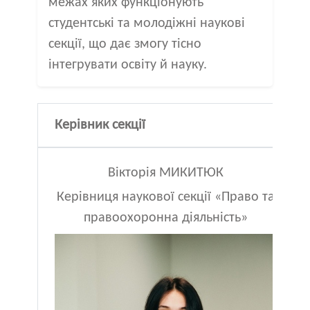
межах яких функціонують
студентські та молодіжні наукові
секції, що дає змогу тісно
інтегрувати освіту й науку.
Керівник секції
Вікторія МИКИТЮК
Керівниця наукової секції «Право та
правоохоронна діяльність»