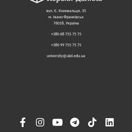
вул. Є. Коновальця, 35
м. Івано-Франківськ
76018, Україна
+380 68 755 75 75
+380 99 755 75 75
university@ukd.edu.ua