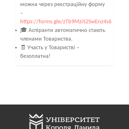
можна через реєстраційну форму
–
https://forms.gle/zTb9MziS2SwEnz4s6
🎓 Аспіранти
автоматично стають
членами Товариства.
🧾 Участь у Товаристві
–
безоплатна!