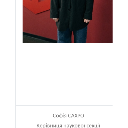
Софія САХРО
Керівниця наукової секції