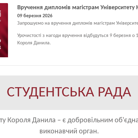
Вручення дипломів магістрам Університету
09 березня 2026
Запрошуємо на вручення дипломів магістрам Університ
Урочистості з нагоди вручення відбудуться 9 березня о 13
Короля Данила.
СТУДЕНТСЬКА РАДА
ету Короля Данила – є добровільним об'єдн
виконавчий орган.