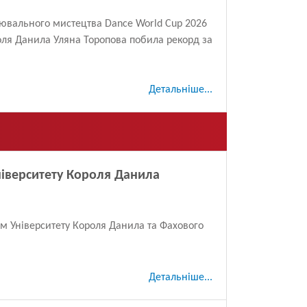
цювального мистецтва Dance World Cup 2026
роля Данила Уляна Торопова побила рекорд за
Детальніше...
іверситету Короля Данила
м Університету Короля Данила та Фахового
Детальніше...