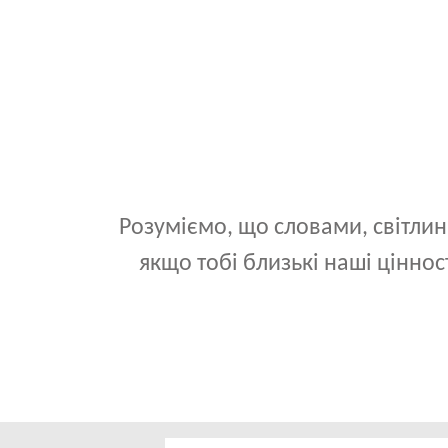
Розуміємо, що словами, світлин
якщо тобі близькі наші ціннос