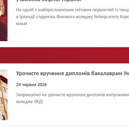
На одній з найпрестижніших світових першостей із тан
в Ірландії студентка Фахового коледжу Університету Ко
кількі
Урочисте вручення дипломів бакалаврам Ун
24 червня 2026
Запрошуємо на урочисте вручення дипломів випускника
коледжу УКД!