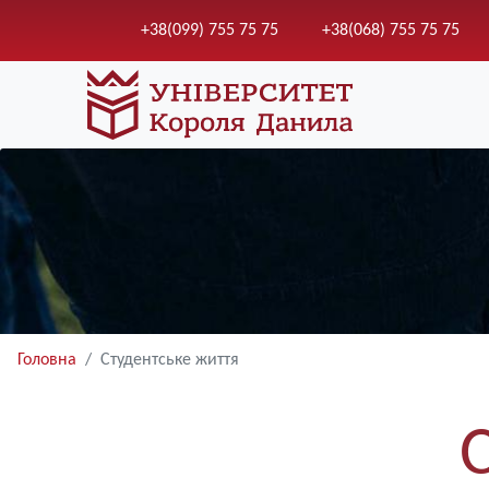
+38(099) 755 75 75
+38(068) 755 75 75
Головна
Студентське життя