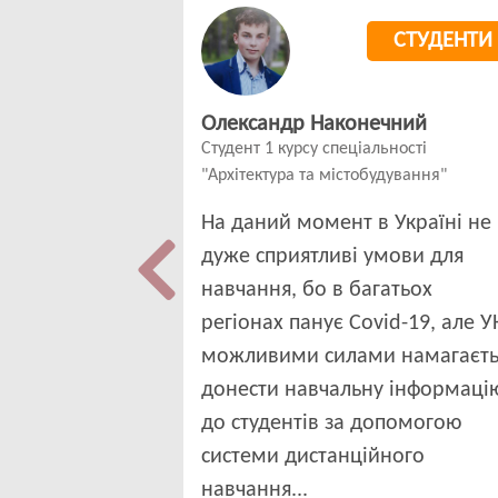
СТУДЕНТИ
Олександр Наконечний
Студент 1 курсу спеціальності
"Архітектура та містобудування"
На даний момент в Україні не
дуже сприятливі умови для
навчання, бо в багатьох
регіонах панує Covid-19, але 
можливими силами намагаєть
донести навчальну інформаці
до студентів за допомогою
системи дистанційного
навчання...