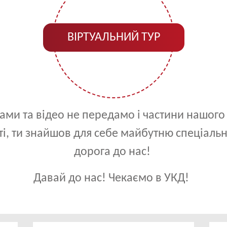
ВІРТУАЛЬНИЙ ТУР
ами та відео не передамо і частини нашого
ті, ти знайшов для себе майбутню спеціальні
дорога до нас!
Давай до нас! Чекаємо в УКД!