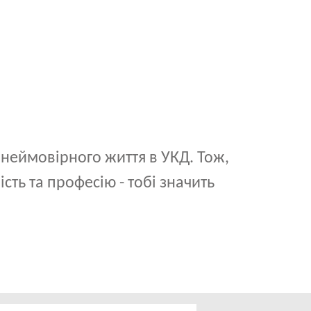
 неймовірного життя в УКД. Тож,
сть та професію - тобі значить