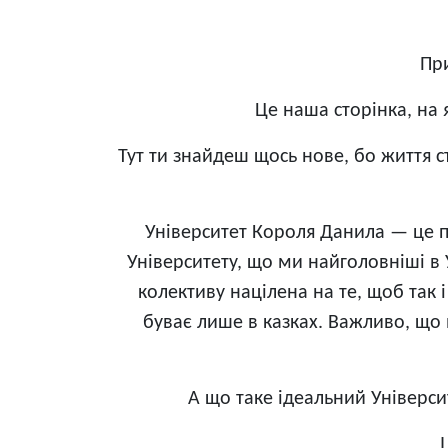
При
Це наша сторінка, на 
Тут ти знайдеш щось нове, бо життя 
Університет Короля Данила — це пр
Університету, що ми найголовніші в 
колективу націлена на те, щоб так 
буває лише в казках. Важливо, що 
А що таке ідеальний Університ