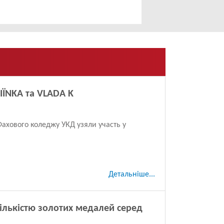
FIЇNKA та VLADA K
Фахового коледжу УКД узяли участь у
Детальніше...
ількістю золотих медалей серед