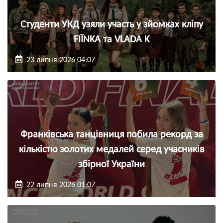
Студенти УКД узяли участь у зйомках кліпу
FIЇNKA та VLADA K
23 липня 2026 04:07
Франківська танцівниця побила рекорд за
кількістю золотих медалей серед учасників
збірної України
22 липня 2026 01:07