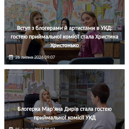
Вступ з блогерами й артистами в УКД:
гостею приймальної комісії стала Христина
Христонько
26 липня 2026 09:07
Блогерка Мар’яна Дирів стала гостею
приймальної комісії УКД