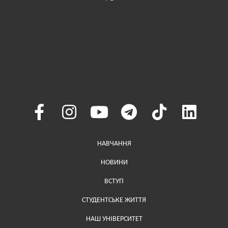
Меню у хедері
НАВЧАННЯ
НОВИНИ
ВСТУП
СТУДЕНТСЬКЕ ЖИТТЯ
НАШ УНІВЕРСИТЕТ