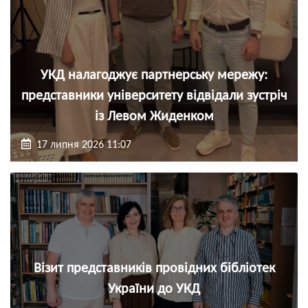
УКД налагоджує партнерську мережу:
представники університету відвідали зустріч
із Левом Жиденком
17 липня 2026 11:07
Візит представників провідних бібліотек
України до УКД