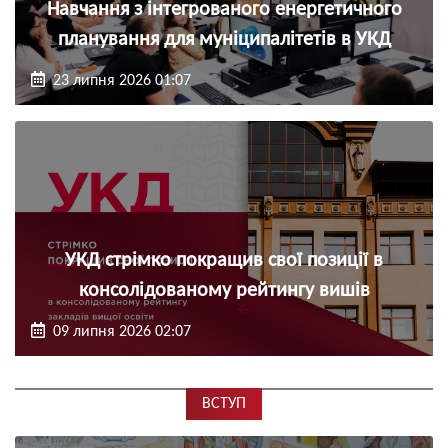
Навчання з інтегрованого енергетичного
планування для муніципалітетів в УКД
23 липня 2026 01:07
УКД стрімко покращив свої позиції в
консолідованому рейтингу вишів
09 липня 2026 02:07
ВСТУП