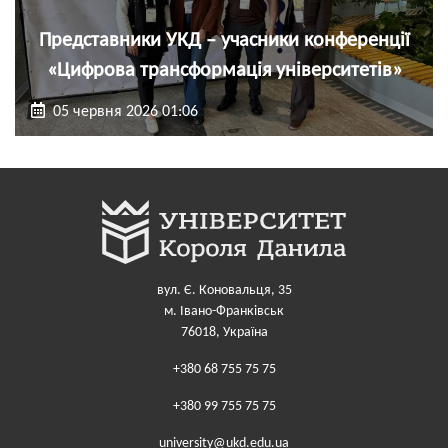
Представники УКД – учасники конференції
«Цифрова трансформація університетів»
05 червня 2026 01:06
вул. Є. Коновальця, 35
м. Івано-Франківськ
76018, Україна
+380 68 755 75 75
+380 99 755 75 75
university@ukd.edu.ua