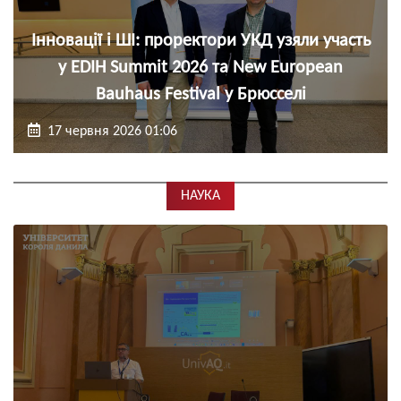
Інновації і ШІ: проректори УКД узяли участь
у EDIH Summit 2026 та New European
Bauhaus Festival у Брюсселі
17 червня 2026 01:06
НАУКА