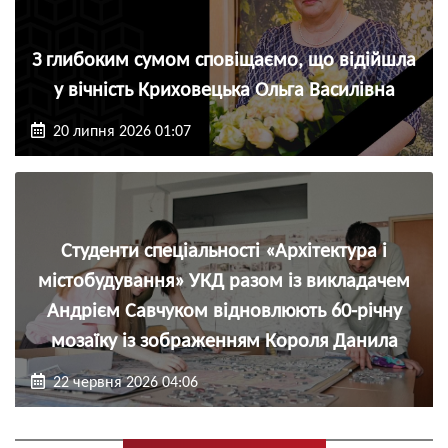
З глибоким сумом сповіщаємо, що відійшла
у вічність Криховецька Ольга Василівна
20 липня 2026 01:07
Студенти спеціальності «Архітектура і
містобудування» УКД разом із викладачем
Андрієм Савчуком відновлюють 60-річну
мозаїку із зображенням Короля Данила
22 червня 2026 04:06