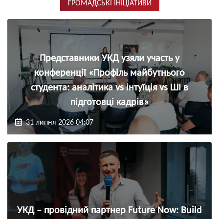
ГРОМАДСЬКІ ІНІЦІАТИВИ
Представники УКД узяли участь у
конференції «Профіль майбутнього
студента: аналітика vs інтуїція vs ШІ в
підготовці кадрів»
31 липня 2026 04:07
УКД – провідний партнер Future Now: Build