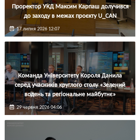
Проректор УКД Максим Карпаш долучився
до заходу в межах проєкту U_CAN
17 липня 2026 12:07
Команда Університету Короля Данила
серед учасників круглого столу «Зелений
водень та регіональне майбутнє»
29 червня 2026 04:06