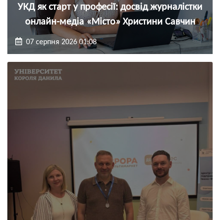
УКД як старт у професії: досвід журналістки
онлайн-медіа «Місто» Христини Савчин
07 серпня 2026 01:08