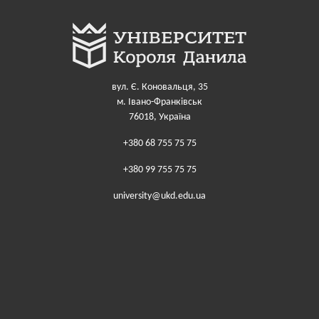
вул. Є. Коновальця, 35
м. Івано-Франківськ
76018, Україна
+380 68 755 75 75
+380 99 755 75 75
university@ukd.edu.ua