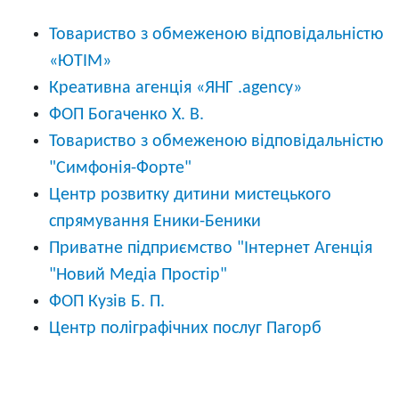
Товариство з обмеженою відповідальністю
«ЮТІМ»
Креативна агенція «ЯНГ .agency»
ФОП Богаченко Х. В.
Товариство з обмеженою відповідальністю
"Симфонія-Форте"
Центр розвитку дитини мистецького
спрямування Еники-Беники
Приватне підприємство "Інтернет Агенція
"Новий Медіа Простір"
ФОП Кузів Б. П.
Центр поліграфічних послуг Пагорб