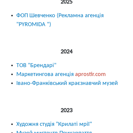
2025
ФОП Шевченко (Рекламна агенція
"PYROMIDA ")
2024
ТОВ "Брендарі"
Маркетингова агенція
aprostir.com
Івано-Франківський краєзнавчий музей
2023
Художня студія "Крилаті мрії"