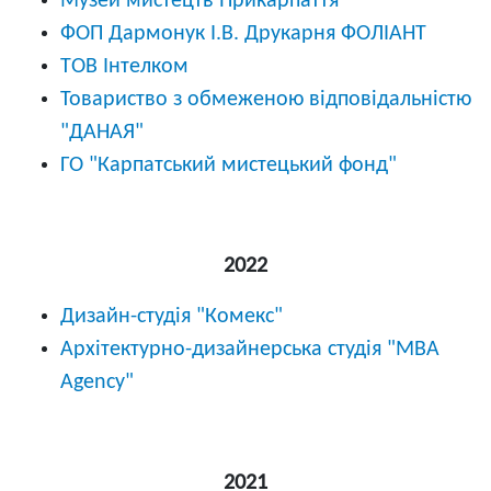
Музей мистецтв Прикарпаття
ФОП Дармонук І.В. Друкарня ФОЛІАНТ
ТОВ Інтелком
Товариство з обмеженою відповідальністю
"ДАНАЯ"
ГО "Карпатський мистецький фонд"
2022
Дизайн-студія "Комекс"
Архітектурно-дизайнерська студія "MBA
Agency"
2021