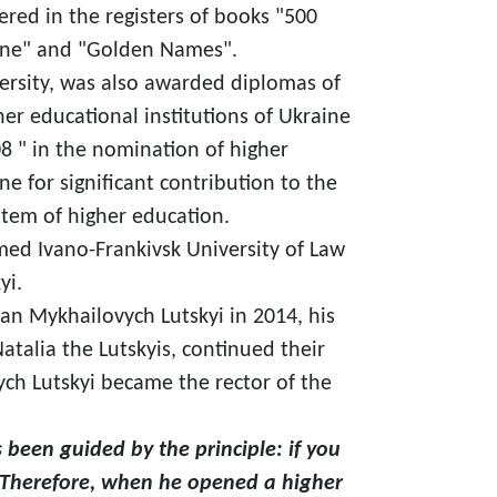
ered in the registers of books "500
raine" and "Golden Names".
versity, was also awarded diplomas of
her educational institutions of Ukraine
08 " in the nomination of higher
ne for significant contribution to the
tem of higher education.
med Ivano-Frankivsk University of Law
yi.
Ivan Mykhailovych Lutskyi in 2014, his
atalia the Lutskyis, continued their
ych Lutskyi became the rector of the
 been guided by the principle: if you
. Therefore, when he opened a higher