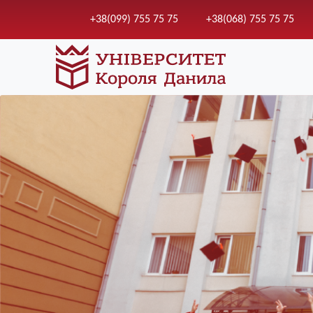
+38(099) 755 75 75
+38(068) 755 75 75