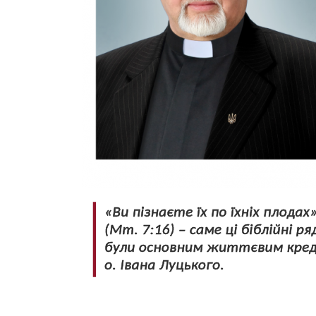
Image