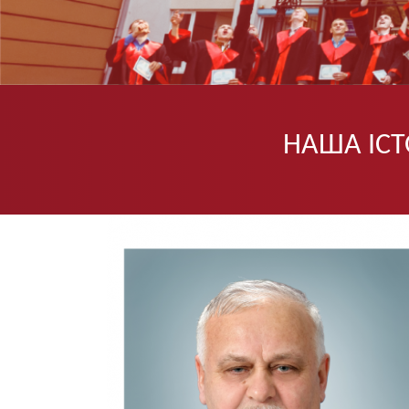
НАША ІСТ
Image