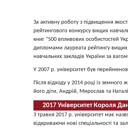
За активну роботу з підвищення якост
рейтингового конкурсу вищих навчальн
книг "500 впливових особистостей Укра
дипломами лауреата рейтингу вищих на
навчальних закладів України за вагом
У 2007 р. університет був переймено
Після відходу у 2014 році із земног
його діти,
Андрій, Мирослав та Наталі
2017 Університет Короля Да
З травня 2017 р. університет має наз
відкриваючи нові спеціальності та за