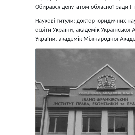
Обирався депутатом обласної ради І т
Наукові титули: доктор юридичних нау
освіти України, академік Української
України, академік Міжнародної Академ
Image