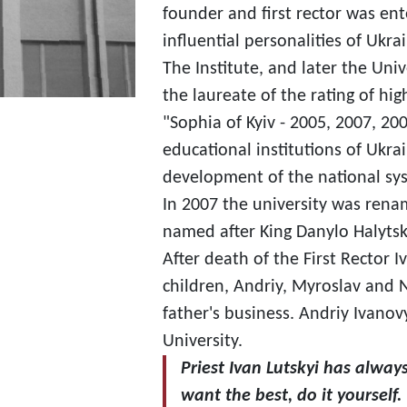
founder and first rector was ent
influential personalities of Uk
The Institute, and later the Uni
the laureate of the rating of hig
"Sophia of Kyiv - 2005, 2007, 20
educational institutions of Ukrai
development of the national sys
In 2007 the university was rena
named after King Danylo Halytsk
After death of the First Rector 
children, Andriy, Myroslav and N
father's business. Andriy Ivanov
University.
Priest Ivan Lutskyi has always
want the best, do it yourself