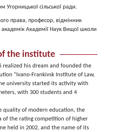
м Угорницької сільської ради.
ного права, професор, відмінник
й, академік Академії Наук Вищої школи
 the institute
yi realized his dream and founded the
ution "Ivano-Frankivsk Institute of Law,
 university started its activity with
meters, with 300 students and 4
e quality of modern education, the
 of the rating competition of higher
ine held in 2002, and the name of its