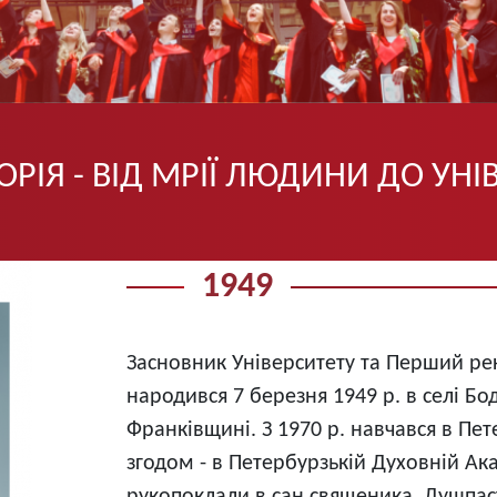
ОРІЯ - ВІД МРІЇ ЛЮДИНИ ДО УНІ
1949
Засновник Університету та Перший ре
народився 7 березня 1949 р. в селі Бо
Франківщині. З 1970 р. навчався в Пет
згодом - в Петербурзькій Духовній Ака