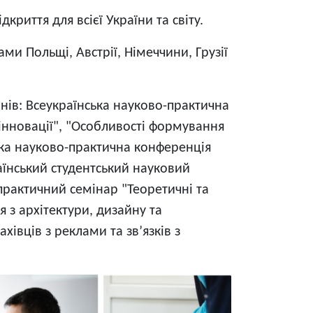
риття для всієї України та світу.
и Польщі, Австрії, Німеччини, Грузії
внів: Всеукраїнська науково-практична
 інновації", "Особливості формування
ська науково-практична конференція
раїнський студентський науковий
-практичний семінар "Теоретичні та
 з архітектури, дизайну та
хівців з реклами та зв’язків з