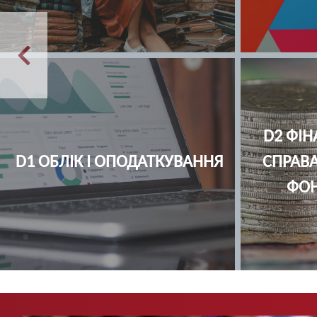
D8 ПРАВО
C