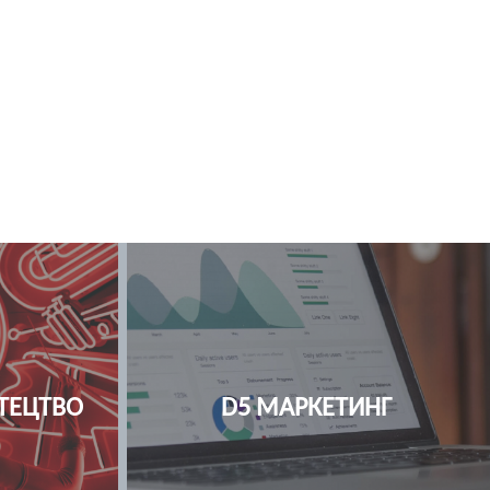
ГІЯ
І2 МЕДИЦИНА