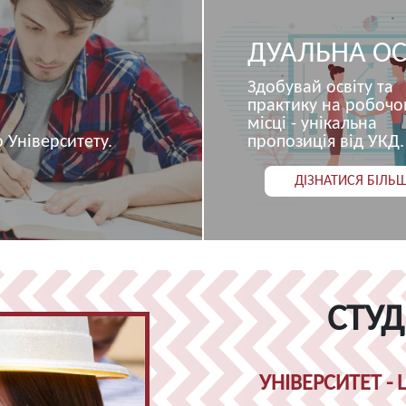
ДУАЛЬНА ОС
Здобувай освіту та
практику на робоч
місці - унікальна
 Університету.
пропозиція від УКД.
ДІЗНАТИСЯ БІЛЬ
СТУД