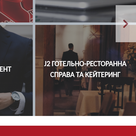
F2 ІНЖЕНЕРІЯ ПРОГРАМНОГО
ТИКА
ЗАБЕЗПЕЧЕННЯ