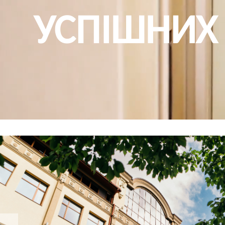
УСПІШНИХ