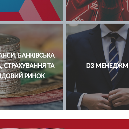
4 ПСИХОЛОГІЯ
C7 ЖУРНАЛІС