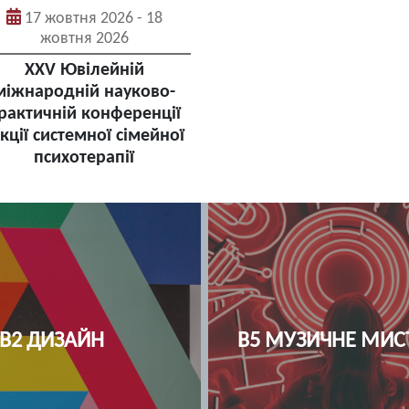
17 жовтня 2026 - 18
жовтня 2026
XXV Ювілейній
міжнародній науково-
рактичній конференції
кції системної сімейної
психотерапії
ЕДСЕСТРИНСТВО
І1 СТОМАТОЛО