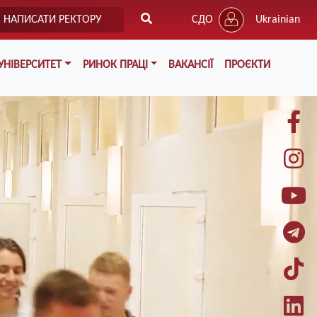
НАПИСАТИ РЕКТОРУ
СДО
Ukrainian
УНІВЕРСИТЕТ
РИНОК ПРАЦІ
ВАКАНСІЇ
ПРОЄКТИ