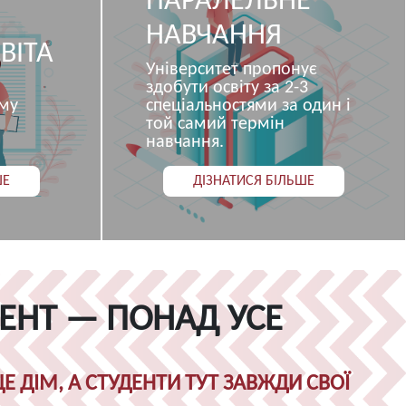
ПАРАЛЕЛЬНЕ
НАВЧАННЯ
ВІТА
Університет пропонує
здобути освіту за 2-3
ому
спеціальностями за один і
той самий термін
навчання.
ШЕ
ДІЗНАТИСЯ БІЛЬШЕ
ЕНТ — ПОНАД УСЕ