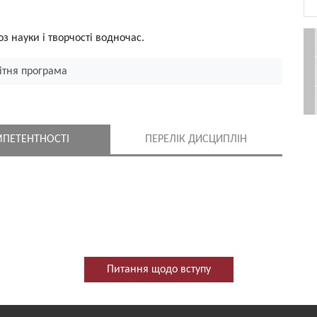
з науки і творчості водночас.
ітня програма
ПЕТЕНТНОСТІ
ПЕРЕЛІК ДИСЦИПЛІН
Питання щодо вступу