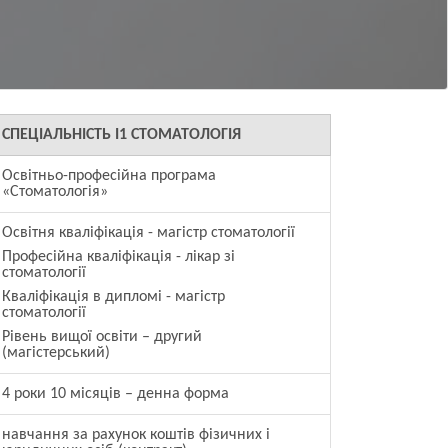
СПЕЦІАЛЬНІСТЬ
І1 СТОМАТОЛОГІЯ
Освітньо-професійна програма
«Стоматологія»
Освітня кваліфікація - магістр стоматології
Професійна кваліфікація - лікар зі
стоматології
Кваліфікація в дипломі - магістр
стоматології
Рівень вищої освіти – другий
(магістерський)
4 роки 10 місяців – денна форма
навчання за рахунок коштів фізичних і