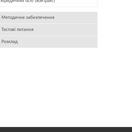
юридичних осіб (контракт)
Методичне забезпечення
Тестові питання
Розклад