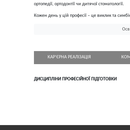
ортопедії, ортодонтії чи дитячої стоматології.
Кожен день у цій професії – це виклик та симбіо
Осв
КАР'ЄРНА РЕАЛІЗАЦІЯ
КОМ
ДИСЦИПЛІНИ ПРОФЕСІЙНОЇ ПІДГОТОВКИ