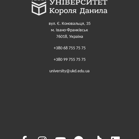
вул. Є. Коновальця, 35
м. Івано-Франківськ
76018, Україна
+380 68 755 75 75
+380 99 755 75 75
university@ukd.edu.ua