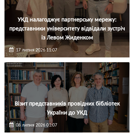
УКД налагоджує партнерську мережу:
представники університету відвідали зустріч
із Левом Жиденком
17 липня 2026 11:07
Візит представників провідних бібліотек
України до УКД
08 липня 2026 01:07