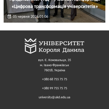
«Цифрова трансформація університетів»
05 червня 2026 01:06
вул. Є. Коновальця, 35
м. Івано-Франківськ
76018, Україна
+380 68 755 75 75
+380 99 755 75 75
university@ukd.edu.ua