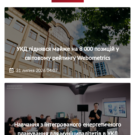
УКД піднявся майже на 8 000 позицій у
світовому рейтингу Webometrics
31 липня 2026 04:07
Навчання з інтегрованого енергетичного
планування для муніципалітетів в УКД