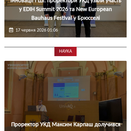
Інновації і ШІ: проректори УКД узяли участь
у EDIH Summit 2026 та New European
Bauhaus Festival у Брюсселі
17 червня 2026 01:06
НАУКА
Проректор УКД Максим Карпаш долучився