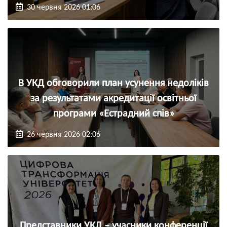
30 червня 2026 01:06
В УКД обговорили план усунення недоліків
за результатами акредитації освітньої
програми «Естрадний спів»
26 червня 2026 02:06
Представники УКД – учасники конференції