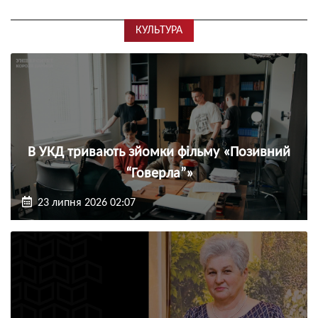
КУЛЬТУРА
В УКД тривають зйомки фільму «Позивний
“Говерла”»
23 липня 2026 02:07