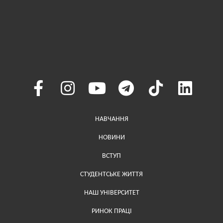
Меню у хедері
НАВЧАННЯ
НОВИНИ
ВСТУП
СТУДЕНТСЬКЕ ЖИТТЯ
НАШ УНІВЕРСИТЕТ
РИНОК ПРАЦІ