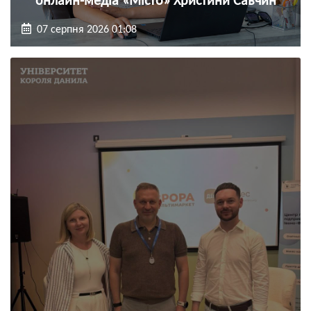
онлайн-медіа «Місто» Христини Савчин
07 серпня 2026 01:08