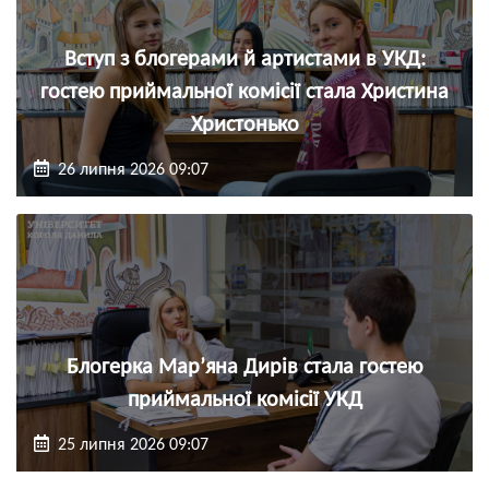
Вступ з блогерами й артистами в УКД:
гостею приймальної комісії стала Христина
Христонько
26 липня 2026 09:07
Блогерка Мар’яна Дирів стала гостею
приймальної комісії УКД
25 липня 2026 09:07