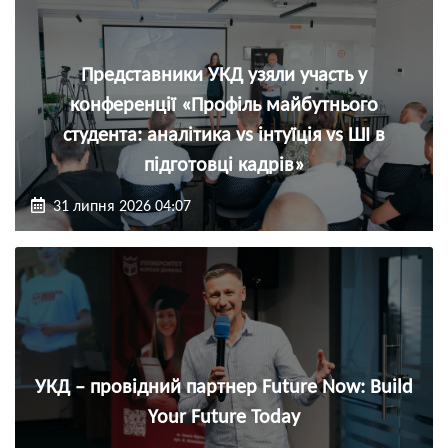
Представники УКД узяли участь у
конференції «Профіль майбутнього
студента: аналітика vs інтуїція vs ШІ в
підготовці кадрів»
31 липня 2026 04:07
УКД – провідний партнер Future Now: Build
Your Future Today