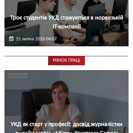
Троє студентів УКД стажуються в норвезькій
ІТ-компанії
15 липня 2026 04:07
РИНОК ПРАЦІ
УКД як старт у професії: досвід журналістки