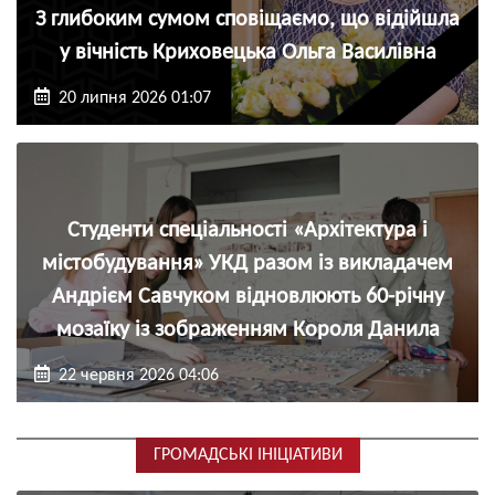
З глибоким сумом сповіщаємо, що відійшла
у вічність Криховецька Ольга Василівна
20 липня 2026 01:07
Студенти спеціальності «Архітектура і
містобудування» УКД разом із викладачем
Андрієм Савчуком відновлюють 60-річну
мозаїку із зображенням Короля Данила
22 червня 2026 04:06
ГРОМАДСЬКІ ІНІЦІАТИВИ