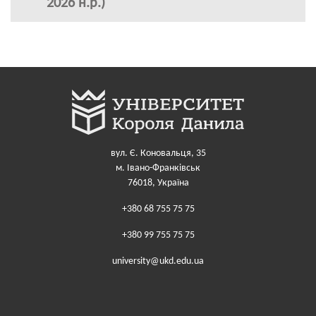
2026 н.р.)
вул. Є. Коновальця, 35
м. Івано-Франківськ
76018, Україна
+380 68 755 75 75
+380 99 755 75 75
university@ukd.edu.ua