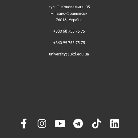
вул. Є. Коновальця, 35
м. Івано-Франківськ
76018, Україна
+380 68 755 75 75
+380 99 755 75 75
university@ukd.edu.ua