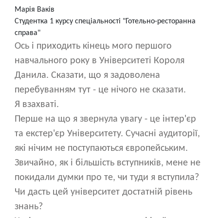
Марія Ваків
Студентка 1 курсу спеціальності "Готельно-ресторанна
справа"
Ось і приходить кінець мого першого
навчального року в Університеті Короля
Данила. Сказати, що я задоволена
перебуванням тут - це нічого не сказати.
Я взахваті.
Перше на що я звернула увагу - це інтер'єр
та екстер'єр Університету. Сучасні аудиторії,
які нічим не поступаються європейським.
Звичайно, як і більшість вступників, мене не
покидали думки про те, чи туди я вступила?
Чи дасть цей університет достатній рівень
знань?