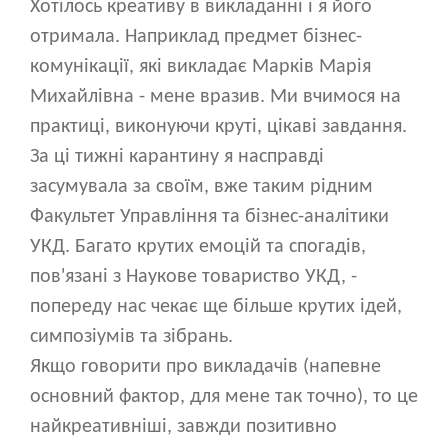
Хотілось креативу в викладанні і я його
отримала. Наприклад предмет бізнес-
комунікації, які викладає Марків Марія
Михайлівна - мене вразив. Ми вчимося на
практиці, виконуючи круті, цікаві завдання.
За ці тижні карантину я насправді
засумувала за своїм, вже таким рідним
Факультет Управління та бізнес-аналітики
УКД. Багато крутих емоцій та спогадів,
пов'язані з Наукове товариство УКД, -
попереду нас чекає ще більше крутих ідей,
симпозіумів та зібрань.
Якщо говорити про викладачів (напевне
основний фактор, для мене так точно), то це
найкреативніші, завжди позитивно