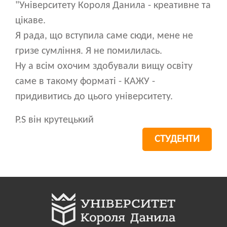
"Університету Короля Данила - креативне та
цікаве.
Я рада, що вступила саме сюди, мене не
гризе сумління. Я не помилилась.
Ну а всім охочим здобували вищу освіту
саме в такому форматі - КАЖУ -
придивитись до цього університету.
P.S він крутецький
СТУДЕНТИ