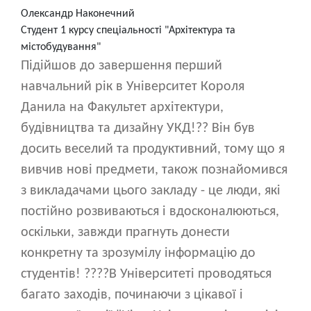
Олександр Наконечний
Студент 1 курсу спеціальності "Архітектура та
містобудування"
Підійшов до завершення перший
навчальний рік в Університет Короля
Данила на Факультет архітектури,
будівництва та дизайну УКД!?? Він був
досить веселий та продуктивний, тому що я
вивчив нові предмети, також познайомився
з викладачами цього закладу - це люди, які
постійно розвиваються і вдосконалюються,
оскільки, завжди прагнуть донести
конкретну та зрозумілу інформацію до
студентів! ????В Університеті проводяться
багато заходів, починаючи з цікавої і