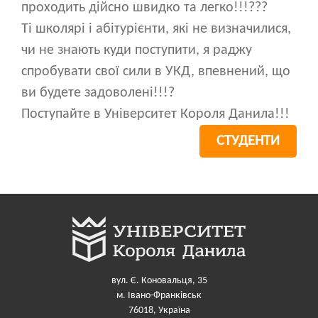
проходить дійсно швидко та легко!!!???
Ті школярі і абітурієнти, які не визначилися,
чи не знають куди поступити, я раджу
спробувати свої сили в УКД, впевнений, що
ви будете задоволені!!!?
Поступайте в Університет Короля Данила!!!
СТУДЕНТИ
вул. Є. Коновальця, 35
м. Івано-Франківськ
76018, Україна