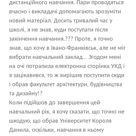
дистанційного навчання. Пари проводяться
вчасно і викладачі допомагають зрозуміти
новий матеріал. Досить тривалий час у
школі, я не знав, куди поступати після
закінчення навчання.??? Проте, я точно
знав, що хочу в Івано-Франківськ, але не міг
вибрати навчальний заклад... Згодом мені
на очі потрапила електронна сторінка УКД і
я зацікавився, то ж вирішив поступити сюди
і обрав факультет архітектури, будівництва
та дизайну!?
Коли підійшов до завершення цей
навчальний рік, я хочу сказати, що точно не
шкодую, що обрав Університет Короля
Данила, оскільки, навчання в ньому