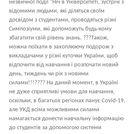
незвичної події "Ніч в Університеті, зустрічі з
відомими людьми, які діляться своїм
досвідом з студентами, проводяться різні
Симпозіуми, які допоможуть будь-кому
збагатити свій рівень знань. ???Також,
можна поїхати в захоплюючу подорож з
викладачами у різні куточки України, щоб
відпочити від навчання і розпочати новий
день, тиждень чи рік з новими
силами!!!?️?️?? На даний момент, в Україні
не дуже сприятливі умови для навчання,
оскільки, в багатьох регіонах панує Covid-19,
але УКД всіма можливими силами
намагається донести навчальну інформацію
до студентів за допомогою системи