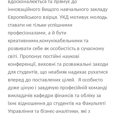
вдосконалюється та прямує до
інноваційного Вищого навчального закладу
Європейського взірця. УКД мотивує молодь
ставати не тільки успішними
професіоналами, а й бути
креативними,комунікабельними та
розвивати себе як особистість в сучасному
світі. Пропонує постійні наукові
конференції, виховні та розважальні заходи
для студентів, що неабияк надихає рухатися
вперед до поставлених цілей. Я особисто
дуже ціную і завдячую професійній команді
викладачів кафедри фінансів та обліку за
їхнє відношення до студентів на Факультеті
Управління та бізнес-аналітики, які з