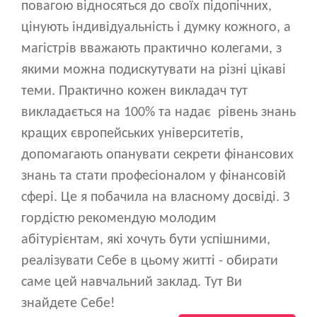
повагою відносяться до своїх підопічних,
цінують індивідуальність і думку кожного, а
магістрів вважають практично колегами, з
якими можна подискутувати на різні цікаві
теми. Практично кожен викладач тут
викладається на 100% та надає рівень знань
кращих європейських університетів,
допомагають опанувати секрети фінансових
знань та стати професіоналом у фінансовій
сфері. Це я побачила на власному досвіді. З
гордістю рекомендую молодим
абітурієнтам, які хочуть бути успішними,
реалізувати Себе в цьому житті - обирати
саме цей навчальний заклад. Тут Ви
знайдете Себе!