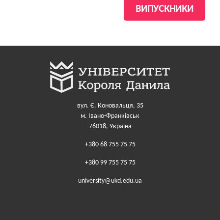
ВИПУСКНИКИ
вул. Є. Коновальця, 35
м. Івано-Франківськ
76018, Україна
+380 68 755 75 75
+380 99 755 75 75
university@ukd.edu.ua