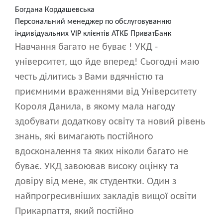
Богдана Кордашевська
Персональний менеджер по обслуговуванню
індивідуальних VIP клієнтів АТКБ ПриватБанк
Навчання багато не буває ! УКД -
університет, що йде вперед! Сьогодні маю
честь ділитись з Вами вдячністю та
приємними враженнями від Університету
Короля Данила, в якому мала нагоду
здобувати додаткову освіту та новий рівень
знань, які вимагають постійного
вдосконалення та яких ніколи багато не
буває. УКД завоював високу оцінку та
довіру від мене, як студентки. Один з
найпрогресивніших закладів вищої освіти
Прикарпаття, який постійно