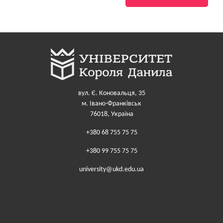
вул. Є. Коновальця, 35
м. Івано-Франківськ
76018, Україна
+380 68 755 75 75
+380 99 755 75 75
university@ukd.edu.ua