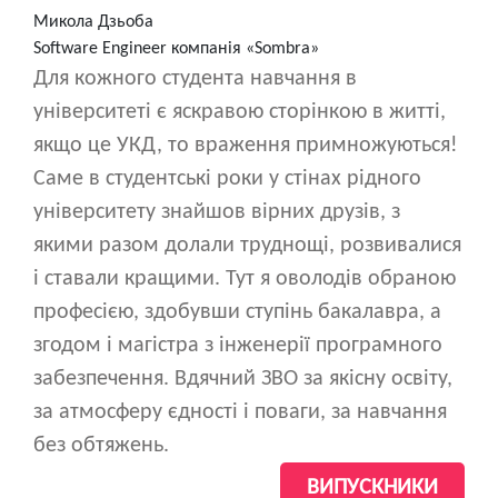
Микола Дзьоба
Software Engineer компанія «Sombra»
Для кожного студента навчання в
університеті є яскравою сторінкою в житті,
якщо це УКД, то враження примножуються!
Саме в студентські роки у стінах рідного
університету знайшов вірних друзів, з
якими разом долали труднощі, розвивалися
і ставали кращими. Тут я оволодів обраною
професією, здобувши ступінь бакалавра, а
згодом і магістра з інженерії програмного
забезпечення. Вдячний ЗВО за якісну освіту,
за атмосферу єдності і поваги, за навчання
без обтяжень.
ВИПУСКНИКИ