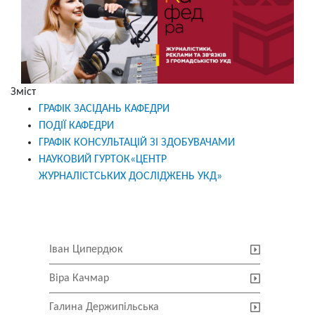
Зміст
ГРАФІК ЗАСІДАНЬ КАФЕДРИ
ПОДІЇ КАФЕДРИ
ГРАФІК КОНСУЛЬТАЦІЙ ЗІ ЗДОБУВАЧАМИ
НАУКОВИЙ ГУРТОК«ЦЕНТР
ЖУРНАЛІСТСЬКИХ ДОСЛІДЖЕНЬ УКД»
Іван Ципердюк
Віра Качмар
Галина Держипільська