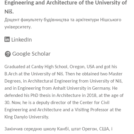
Engineering and Architecture of the University of
Niš.
Доцент факультету будівництва та архітектури Нішського
університету.
LinkedIn
Google Scholar
Graduated at Canby High School, Oregon, USA and got his
B.Arch at the University of Niš. Then he obtained two Master
Degrees, in Architectural Engineering from University of Niš,
and in Engineering from Anhalt University in Germany. He
defended his PhD thesis in Architecture in 2018, at the age of
30. Now, he is a deputy director of the Center for Civil
Engineering and Architecture and a Visiting Professor at the
King Danylo University.
Закінчив середню школу Канбі, штат Орегон, США, і