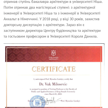
отримав ступінь бакалавра архітектури в університеті Ніша.
Потім отримав два магістерські ступені: з архітектурної
інженерії в Університеті Ніша та з інженерії в Університеті
Анхальт в Німеччині. У 2018 році, у віці 30 років, захистив
докторську дисертацію з архітектури. Зараз він є
заступником директора Центру будівництва та архітектури
та гостьовим професором в Університеті Короля Данила.