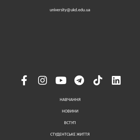
university@ukd.edu.ua
Меню у хедері
НАВЧАННЯ
НОВИНИ
ВСТУП
СТУДЕНТСЬКЕ ЖИТТЯ