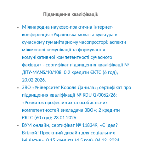
Підвищення кваліфікації:
Міжнародна науково-практична інтернет-
конференція «Українська мова та культура в
сучасному гуманітарному часопросторі: аспекти
міжмовної комунікації та формування
комунікативної компетентності сучасного
фахівця» - сертифікат підвищення кваліфікації №
ДПУ-MANS/10/108; 0,2 кредити ЄКТС (6 год);
20.02.2026.
ЗВО «Університет Короля Данила»; сертифікат про
підвищення кваліфікації № KDU Q/0062/26;
«Розвиток професійних та особистісних
компетентностей викладача ЗВО»; 2 кредити
ЄКТС (60 год); 23.01.2026.
ВУМ онлайн; сертифікат № 118349; «Є ідея?
Втілюй! Проєктний дизайн для соціальних
ініціатив», 0,15 кредита (4,5 год); 04.12. 2024.