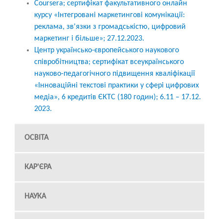
Coursera; сертифікат факультативного онлайн
курсу «Інтегровані маркетингові комунікації:
реклама, зв'язки з громадськістю, цифровий
маркетинг і більше»; 27.12.2023.
Центр українсько-європейського наукового
співробітництва; сертифікат всеукраїнського
науково-педагогічного підвищення кваліфікації
«Інноваційні текстові практики у сфері цифрових
медіа», 6 кредитів ЄКТС (180 годин); 6.11 – 17.12.
2023.
ОСВІТА
КАР'ЄРА
НАУКА