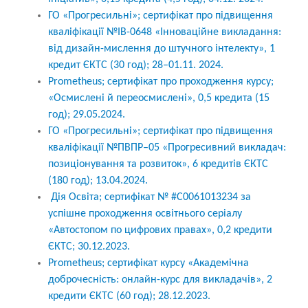
ГО «Прогресильні»; сертифікат про підвищення
кваліфікації №ІВ-0648 «Інноваційне викладання:
від дизайн-мислення до штучного інтелекту», 1
кредит ЄКТС (30 год); 28–01.11. 2024.
Prometheus; сертифікат про проходження курсу;
«Осмислені й переосмислені», 0,5 кредита (15
год); 29.05.2024.
ГО «Прогресильні»; сертифікат про підвищення
кваліфікації №ПВПР–05 «Прогресивний викладач:
позиціонування та розвиток», 6 кредитів ЄКТС
(180 год); 13.04.2024.
Дія Освіта; сертифікат № #C0061013234 за
успішне проходження освітнього серіалу
«Автостопом по цифрових правах», 0,2 кредити
ЄКТС; 30.12.2023.
Prometheus; сертифікат курсу «Академічна
доброчесність: онлайн-курс для викладачів», 2
кредити ЄКТС (60 год); 28.12.2023.