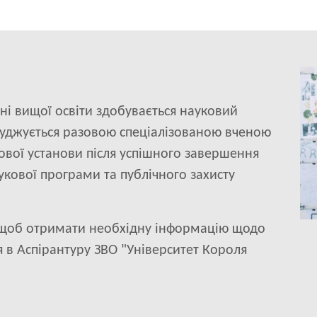
Im
ні вищої освіти здобувається науковий
исуджується разовою спеціалізованою вченою
ової установи після успішного завершення
укової програми та публічного захисту
 щоб отримати необхідну інформацію щодо
 в Аспірантуру ЗВО "Університет Короля