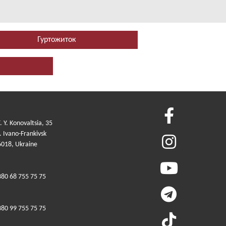
Гуртожиток
. Y. Konovaltsia, 35
 Ivano-Frankivsk
6018, Ukraine
380 68 755 75 75
380 99 755 75 75