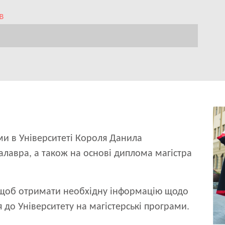
в
Im
ми в Університеті Короля Данила
алавра, а також на основі диплома магістра
 щоб отримати необхідну інформацію щодо
до Університету на магістерські програми.