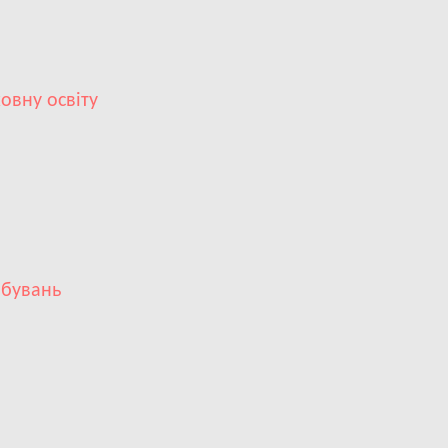
овну освіту
обувань