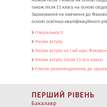
можна після 9 класів на основі свід
також після 11 класу на основі свід
Зарахування на навчання до Фахово
основі освітньо-кваліфікаційного рі
Спеціальності
Умови вступу
Умови вступу на I-ий курс Фахового
Умови вступу (після 11-ого класу)
Список рекомендованих до зарах
ПЕРШИЙ РІВЕНЬ
Бакалавр