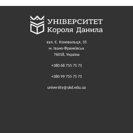
вул. Є. Коновальця, 35
м. Івано-Франківськ
76018, Україна
+380 68 755 75 75
+380 99 755 75 75
university@ukd.edu.ua