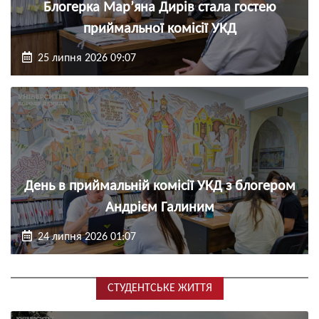
Блогерка Мар’яна Дирів стала гостею
приймальної комісії УКД
25 липня 2026 09:07
День в приймальній комісії УКД з блогером
Андрієм Галиним
24 липня 2026 01:07
СТУДЕНТСЬКЕ ЖИТТЯ