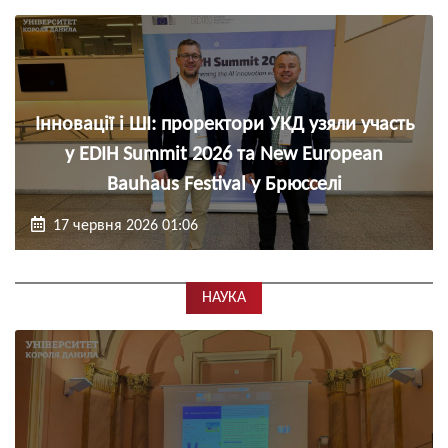
Інновації і ШІ: проректори УКД узяли участь
у EDIH Summit 2026 та New European
Bauhaus Festival у Брюсселі
17 червня 2026 01:06
НАУКА