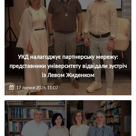
УКД налагоджує партнерську мережу:
представники університету відвідали зустріч
із Левом Жиденком
17 липня 2026 11:07