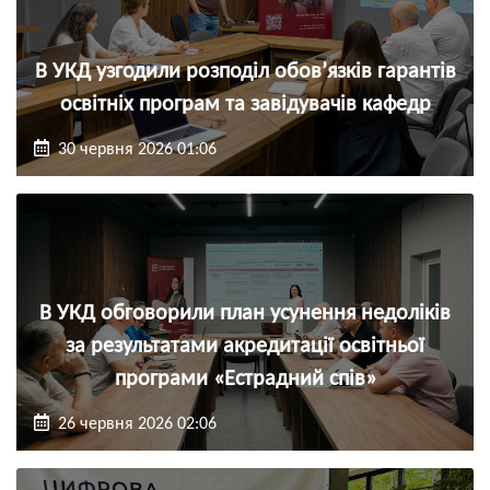
В УКД узгодили розподіл обов’язків гарантів
освітніх програм та завідувачів кафедр
30 червня 2026 01:06
В УКД обговорили план усунення недоліків
за результатами акредитації освітньої
програми «Естрадний спів»
26 червня 2026 02:06