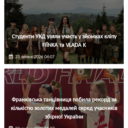
Студенти УКД узяли участь у зйомках кліпу
FIЇNKA та VLADA K
23 липня 2026 04:07
Франківська танцівниця побила рекорд за
кількістю золотих медалей серед учасників
збірної України