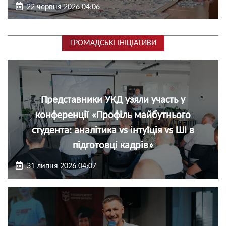
22 червня 2026 04:06
ГРОМАДСЬКІ ІНІЦІАТИВИ
Представники УКД узяли участь у
конференції «Профіль майбутнього
студента: аналітика vs інтуїція vs ШІ в
підготовці кадрів»
31 липня 2026 04:07