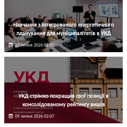
Навчання з інтегрованого енергетичного
планування для муніципалітетів в УКД
23 липня 2026 01:07
УКД стрімко покращив свої позиції в
консолідованому рейтингу вишів
09 липня 2026 02:07