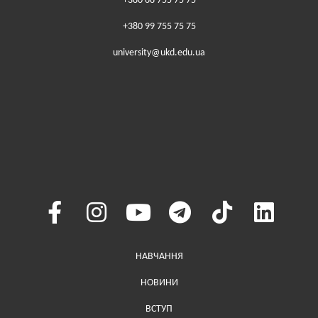
+380 68 755 75 75
+380 99 755 75 75
university@ukd.edu.ua
Меню у хедері
НАВЧАННЯ
НОВИНИ
ВСТУП