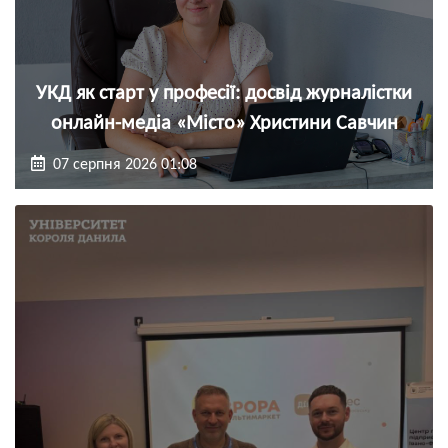
УКД як старт у професії: досвід журналістки
онлайн-медіа «Місто» Христини Савчин
07 серпня 2026 01:08