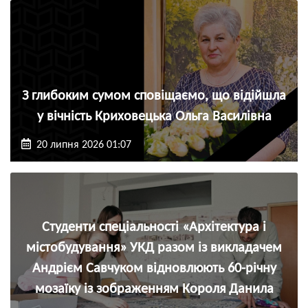
З глибоким сумом сповіщаємо, що відійшла
у вічність Криховецька Ольга Василівна
20 липня 2026 01:07
Студенти спеціальності «Архітектура і
містобудування» УКД разом із викладачем
Андрієм Савчуком відновлюють 60-річну
мозаїку із зображенням Короля Данила