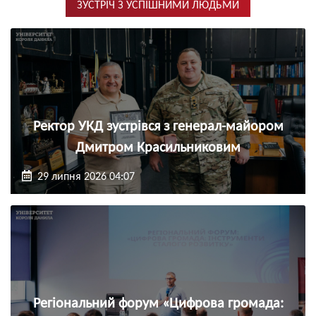
ЗУСТРІЧ З УСПІШНИМИ ЛЮДЬМИ
Ректор УКД зустрівся з генерал-майором
Дмитром Красильниковим
29 липня 2026 04:07
Регіональний форум «Цифрова громада: