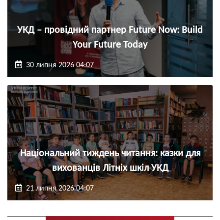
УКД – провідний партнер Future Now: Build
Your Future Today
30 липня 2026 04:07
Національний тиждень читання: казки для
вихованців Літніх шкіл УКД
21 липня 2026 04:07