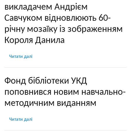
викладачем Андрієм
вічність
Криховецька
Савчуком відновлюють 60-
Ольга
Василівна
річну мозаїку із зображенням
Короля Данила
Читати далі
про
Студенти
спеціальності
«Архітектура
Фонд бібліотеки УКД
і
поповнився новим навчально-
містобудування»
УКД
методичним виданням
разом
із
Читати далі
про
викладачем
Фонд
Андрієм