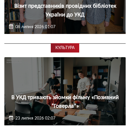
Візит представників провідних бібліотек
України до УКД
08 липня 2026 01:07
КУЛЬТУРА
В УКД тривають зйомки фільму «Позивний
“Говерла”»
23 липня 2026 02:07