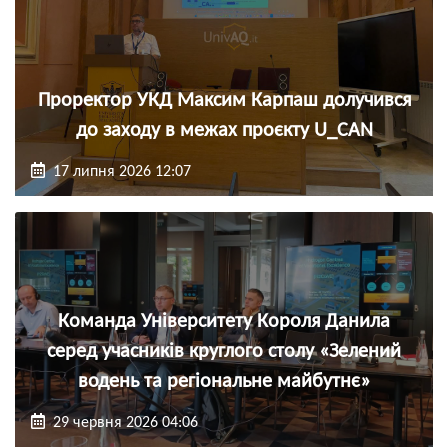
Проректор УКД Максим Карпаш долучився
до заходу в межах проєкту U_CAN
17 липня 2026 12:07
Команда Університету Короля Данила
серед учасників круглого столу «Зелений
водень та регіональне майбутнє»
29 червня 2026 04:06