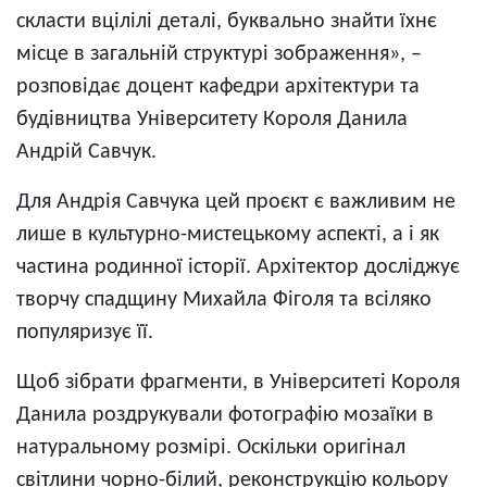
скласти вцілілі деталі, буквально знайти їхнє
місце в загальній структурі зображення», –
розповідає доцент кафедри архітектури та
будівництва Університету Короля Данила
Андрій Савчук.
Для Андрія Савчука цей проєкт є важливим не
лише в культурно-мистецькому аспекті, а і як
частина родинної історії. Архітектор досліджує
творчу спадщину Михайла Фіголя та всіляко
популяризує її.
Щоб зібрати фрагменти, в Університеті Короля
Данила роздрукували фотографію мозаїки в
натуральному розмірі. Оскільки оригінал
світлини чорно-білий, реконструкцію кольору