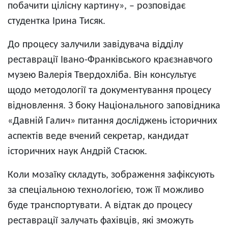
побачити цілісну картину», – розповідає
студентка Ірина Тисяк.
До процесу залучили завідувача відділу
реставрації Івано-Франківського краєзнавчого
музею Валерія Твердохліба. Він консультує
щодо методології та документування процесу
відновлення. З боку Національного заповідника
«Давній Галич» питання досліджень історичних
аспектів веде вчений секретар, кандидат
історичних наук Андрій Стасюк.
Коли мозаїку складуть, зображення зафіксують
за спеціальною технологією, тож її можливо
буде транспортувати. А відтак до процесу
реставрації залучать фахівців, які зможуть