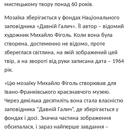
мистецькому твору понад 60 років.
Мозаїка зберігається у фондах Національного
заповідника «Давній Галич». Її автор – відомий
художник Михайло Фіголь. Коли вона була
створена, достеменно не відомо, проте
збереглася світлина, на якій зображений цей
твір, а на звороті від руки записана дата – 1964
рік.
«Цю мозаїку Михайло Фіголь створював для
Івано-Франківського краєзнавчого музею.
Через декілька десятиліть вона стала власністю
заповідника “Давній Галич”, де зберігається у
фондах і досі. Значна частина зображення
обсипалася, і зараз найперше завдання –