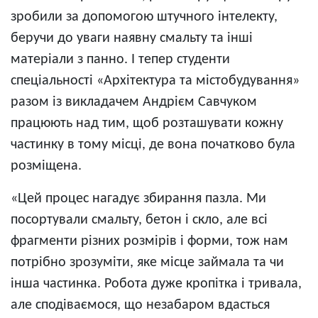
зробили за допомогою штучного інтелекту,
беручи до уваги наявну смальту та інші
матеріали з панно. І тепер студенти
спеціальності «Архітектура та містобудування»
разом із викладачем Андрієм Савчуком
працюють над тим, щоб розташувати кожну
частинку в тому місці, де вона початково була
розміщена.
«Цей процес нагадує збирання пазла. Ми
посортували смальту, бетон і скло, але всі
фрагменти різних розмірів і форми, тож нам
потрібно зрозуміти, яке місце займала та чи
інша частинка. Робота дуже кропітка і тривала,
але сподіваємося, що незабаром вдасться