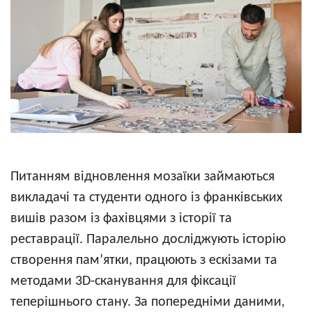
Питанням відновлення мозаїки займаються
викладачі та студенти одного із франківських
вишів разом із фахівцями з історії та
реставрації. Паралельно досліджують історію
створення памʼятки, працюють з ескізами та
методами 3D-сканування для фіксації
теперішнього стану. За попередніми даними,