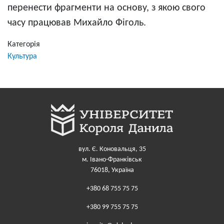
перенести фрагменти на основу, з якою свого
часу працював Михайло Фіголь.
Категорія
Культура
вул. Є. Коновальця, 35
м. Івано-Франківськ
76018, Україна
+380 68 755 75 75
+380 99 755 75 75