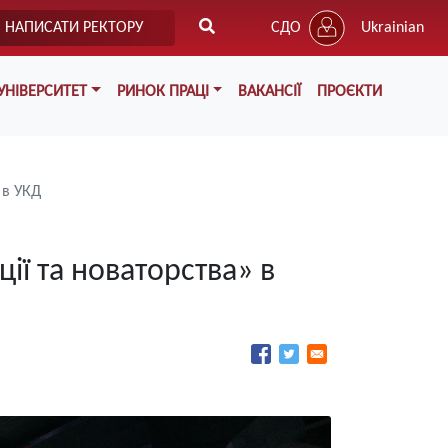
НАПИСАТИ РЕКТОРУ
СДО
Ukrainian
УНІВЕРСИТЕТ
РИНОК ПРАЦІ
ВАКАНСІЇ
ПРОЄКТИ
 в УКД
ії та новаторства» в