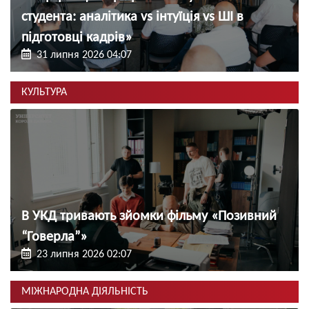
студента: аналітика vs інтуїція vs ШІ в
підготовці кадрів»
31 липня 2026 04:07
КУЛЬТУРА
В УКД тривають зйомки фільму «Позивний
“Говерла”»
23 липня 2026 02:07
МІЖНАРОДНА ДІЯЛЬНІСТЬ