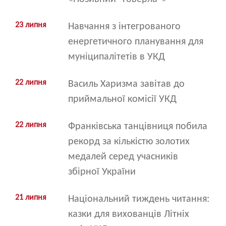
23 липня
Навчання з інтегрованого
енергетичного планування для
муніципалітетів в УКД
22 липня
Василь Харизма завітав до
приймальної комісії УКД
22 липня
Франківська танцівниця побила
рекорд за кількістю золотих
медалей серед учасників
збірної України
21 липня
Національний тиждень читання:
казки для вихованців Літніх