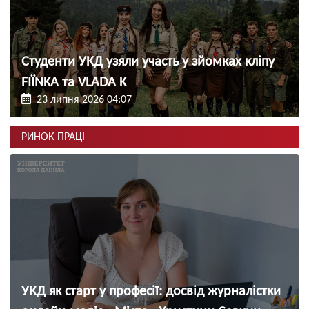
Студенти УКД узяли участь у зйомках кліпу
FIЇNKA та VLADA K
23 липня 2026 04:07
РИНОК ПРАЦІ
УКД як старт у професії: досвід журналістки