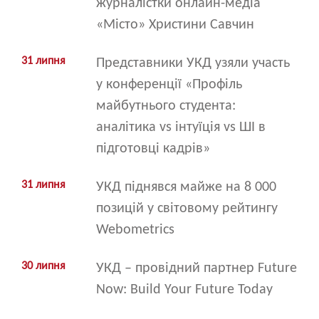
журналістки онлайн-медіа
«Місто» Христини Савчин
31 липня
Представники УКД узяли участь
у конференції «Профіль
майбутнього студента:
аналітика vs інтуїція vs ШІ в
підготовці кадрів»
31 липня
УКД піднявся майже на 8 000
позицій у світовому рейтингу
Webometrics
30 липня
УКД – провідний партнер Future
Now: Build Your Future Today