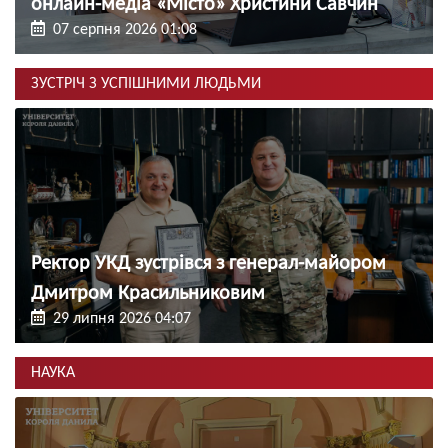
онлайн-медіа «Місто» Христини Савчин
07 серпня 2026 01:08
ЗУСТРІЧ З УСПІШНИМИ ЛЮДЬМИ
Ректор УКД зустрівся з генерал-майором
Дмитром Красильниковим
29 липня 2026 04:07
НАУКА