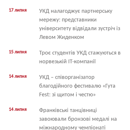
17 липня
УКД налагоджує партнерську
мережу: представники
університету відвідали зустріч із
Левом Жиденком
15 липня
Троє студентів УКД стажуються в
норвезькій ІТ-компанії
14 липня
УКД – співорганізатор
благодійного фестивалю «Гута
Fest: зі щитом і честю»
14 липня
Франківські танцівниці
завоювали бронзові медалі на
міжнародному чемпіонаті