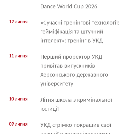
Dance World Cup 2026
12 липня
«Сучасні тренінгові технології:
гейміфікація та штучний
інтелект»: тренінг в УКД
11 липня
Перший проректор УКД
привітав випускників
Херсонського державного
університету
10 липня
Літня школа з кримінальної
юстиції
09 липня
УКД стрімко покращив свої