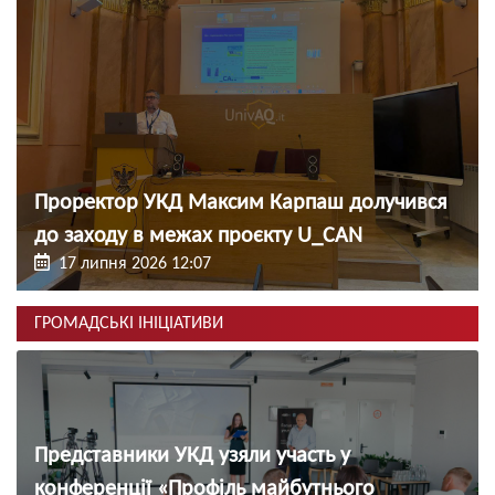
Проректор УКД Максим Карпаш долучився
до заходу в межах проєкту U_CAN
17 липня 2026 12:07
ГРОМАДСЬКІ ІНІЦІАТИВИ
Представники УКД узяли участь у
конференції «Профіль майбутнього