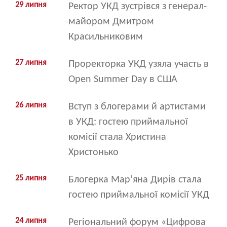
29 липня
Ректор УКД зустрівся з генерал-
майором Дмитром
Красильниковим
27 липня
Проректорка УКД узяла участь в
Open Summer Day в США
26 липня
Вступ з блогерами й артистами
в УКД: гостею приймальної
комісії стала Христина
Христонько
25 липня
Блогерка Мар’яна Дирів стала
гостею приймальної комісії УКД
24 липня
Регіональний форум «Цифрова