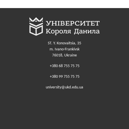
ST. Y. Konovaltsia, 35
m. Ivano-Frankivsk
76018, Ukraine
+380 68 755 75 75
+380 99 755 75 75
university@ukd.edu.ua