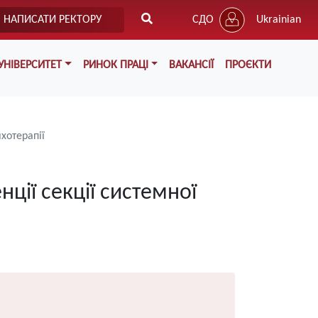
НАПИСАТИ РЕКТОРУ
СДО
Ukrainian
УНІВЕРСИТЕТ
РИНОК ПРАЦІ
ВАКАНСІЇ
ПРОЄКТИ
хотерапії
ції секції системної