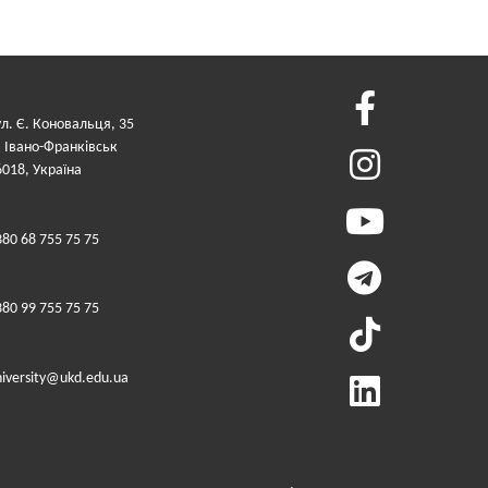
ул. Є. Коновальця, 35
. Івано-Франківськ
6018, Україна
380 68 755 75 75
380 99 755 75 75
niversity@ukd.edu.ua