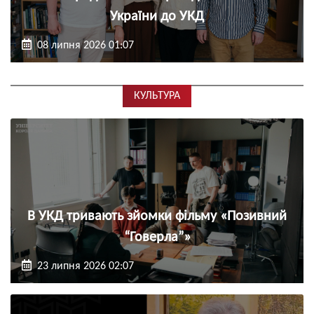
України до УКД
08 липня 2026 01:07
КУЛЬТУРА
В УКД тривають зйомки фільму «Позивний
“Говерла”»
23 липня 2026 02:07