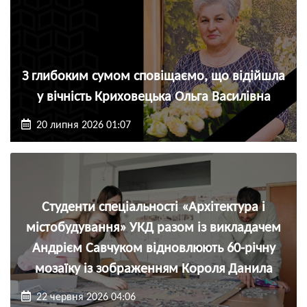
З глибоким сумом сповіщаємо, що відійшла
у вічність Криховецька Ольга Василівна
20 липня 2026 01:07
Студенти спеціальності «Архітектура і
містобудування» УКД разом із викладачем
Андрієм Савчуком відновлюють 60-річну
мозаїку із зображенням Короля Данила
22 червня 2026 04:06