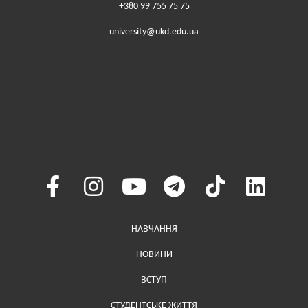
+380 99 755 75 75
university@ukd.edu.ua
Меню у хедері
НАВЧАННЯ
НОВИНИ
ВСТУП
СТУДЕНТСЬКЕ ЖИТТЯ