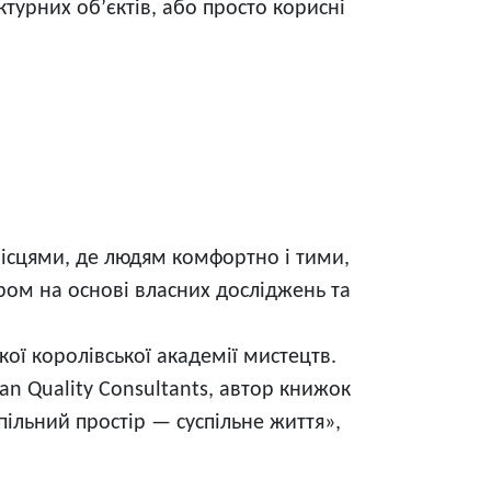
ектурних об’єктів, або просто корисні
місцями, де людям комфортно і тими,
ром на основі власних досліджень та
ої королівської академії мистецтв.
an Quality Consultants, автор книжок
пільний простір — суспільне життя»,