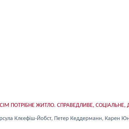
СІМ ПОТРІБНЕ ЖИТЛО. СПРАВЕДЛИВЕ, СОЦІАЛЬНЕ,
рсула Клєефіш-Йобст, Петер Кеддерманн, Карен Ю