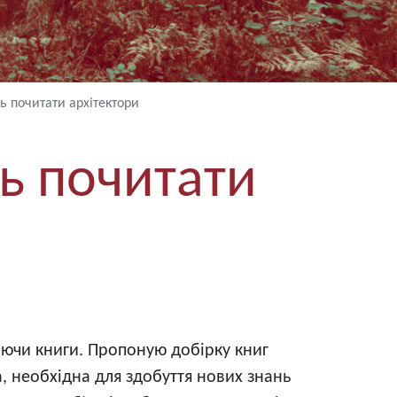
ь почитати архітектори
ь почитати
таючи книги. Пропоную добірку книг
, необхідна для здобуття нових знань