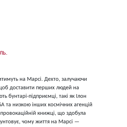
ЛЬ.
итимуть на Марсі. Дехто, залучаючи
, щоб доставити перших людей на
ь бунтарі-підприємці, такі як Ілон
SA та низкою інших космічних агенцій
 провокаційній книжці, що здобула
рунтовує, чому життя на Марсі —