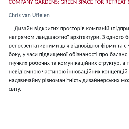
COMPANY GARDENS: GREEN SPACE FOR RETREAT &
Chris van Uffelen
Дизайн відкритих просторів компаній (підприє
напрямом ландшафтної архітектури. З одного бо
репрезентативними для відповідної фірми та є
боку, у часи підвищеної обізнаності про балан
гнучких робочих та комунікаційних структур, а
невід’ємною частиною інноваційних концепцій 
надзвичайну різноманітність дизайнерських мож
світу.