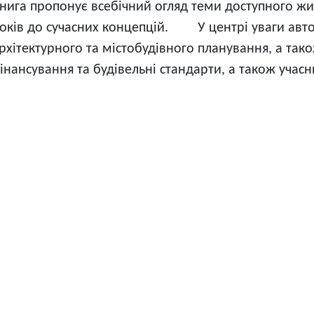
нига пропонує всебічний огляд теми доступного жи
оків до сучасних концепцій. У центрі уваги автор
рхітектурного та містобудівного планування, а та
інансування та будівельні стандарти, а також учас