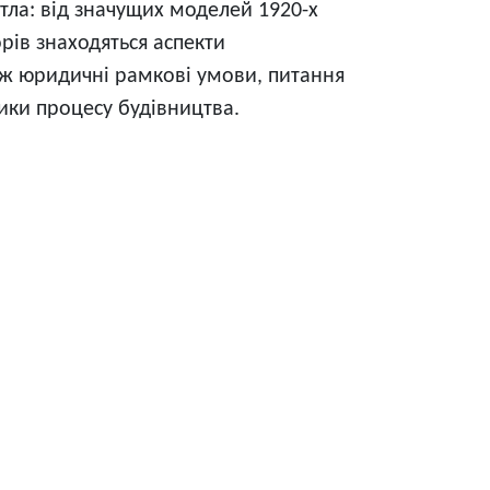
тла: від значущих моделей 1920-х
ів знаходяться аспекти
кож юридичні рамкові умови, питання
ники процесу будівництва.