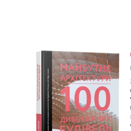
Image