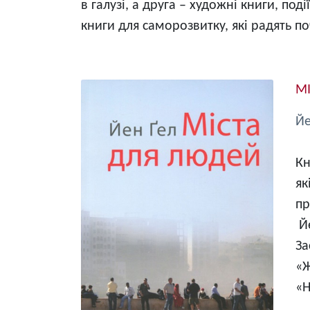
в галузі, а друга – художні книги, под
книги для саморозвитку, які радять п
Image
М
Й
Кн
як
пр
Йе
За
«Ж
«Н