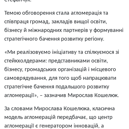
Стефанчук.
Темою обговорення стала агломерація та
співпраця громад, закладів вищої освіти,
бізнесу й міжнародних партнерів у формуванні
стратегічного бачення розвитку регіону.
«Ми реалізовуємо ініціативу та спілкуємося зі
стейкхолдерами: представниками освіти,
бізнесу, громадських організацій і місцевого
самоврядування, для того щоб напрацювати
стратегічне бачення подальшого розвитку
агломерації», – зазначив Мирослав Кошелюк.
За словами Мирослава Кошелюка, класична
модель агломерацій передбачає, що центр
агломерації є генератором інновацій, а