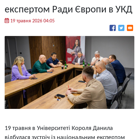
експертом Ради Європи в УКД
19 травня 2026 04:05
19 травня в Університеті Короля Данила
відбулася зустріч із національним експертом