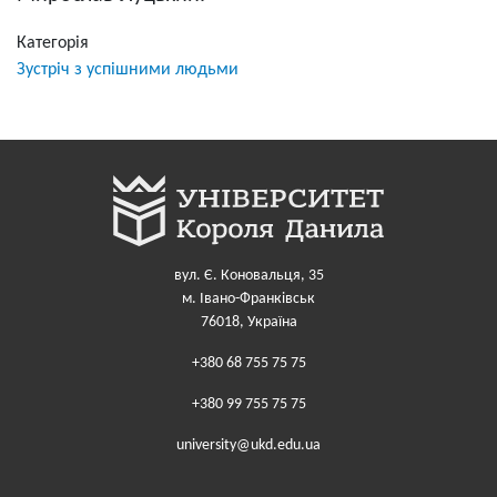
Категорія
Зустріч з успішними людьми
вул. Є. Коновальця, 35
м. Івано-Франківськ
76018, Україна
+380 68 755 75 75
+380 99 755 75 75
university@ukd.edu.ua