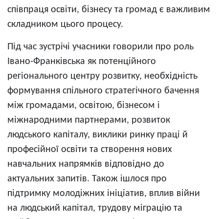
співпраця освіти, бізнесу та громад є важливим
складником цього процесу.
Під час зустрічі учасники говорили про роль
Івано-Франківська як потенційного
регіонального центру розвитку, необхідність
формування спільного стратегічного бачення
між громадами, освітою, бізнесом і
міжнародними партнерами, розвиток
людського капіталу, виклики ринку праці й
професійної освіти та створення нових
навчальних напрямків відповідно до
актуальних запитів. Також ішлося про
підтримку молодіжних ініціатив, вплив війни
на людський капітал, трудову міграцію та