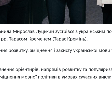
нила Мирослав Луцький зустрівся з українським по
рр. Тарасом Кременем (Тарас Кремінь).
ння розвитку, зміцнення і захисту української мови
 бачення орієнтирів, напрямів розвитку та популяриз
міцнення мовної політики в умовах сучасних виклик