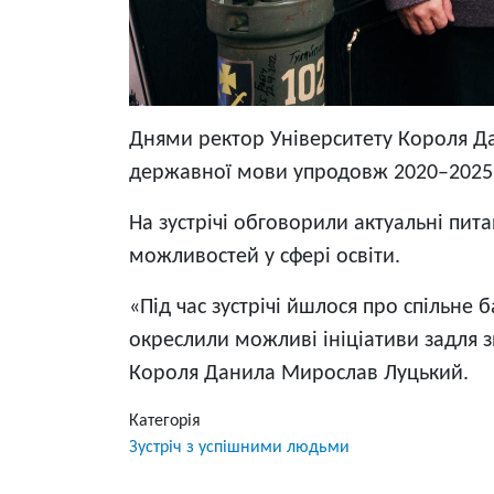
Днями ректор Університету Короля Да
державної мови упродовж 2020–2025 
На зустрічі обговорили актуальні пита
можливостей у сфері освіти.
«Під час зустрічі йшлося про спільне
окреслили можливі ініціативи задля з
Короля Данила Мирослав Луцький.
Категорія
Зустріч з успішними людьми