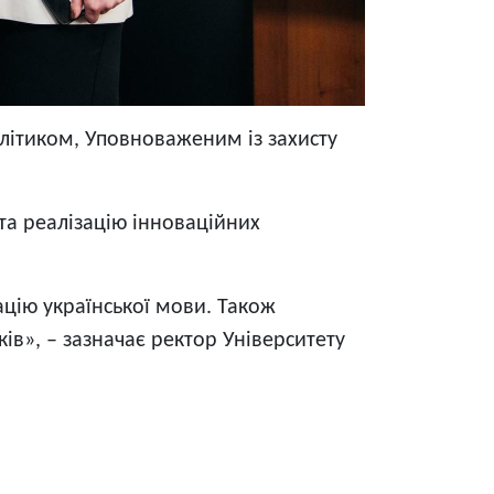
літиком, Уповноваженим із захисту
 та реалізацію інноваційних
ацію української мови. Також
ів», – зазначає ректор Університету