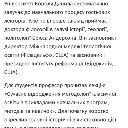
Університет Короля Данила систематично
залучає до навчального процесу гостьових
лекторів. Уже не вперше заклад приймає
доктора філософії в галузі історії, теології,
політології Брюса Андерсона. Він засновник і
директор Міжнародної мережі теологічної
освіти (Філадельфія, США) та засновник і
президент Інституту реформації (Вірджинія,
США).
Для студентів професор прочитав лекцію
«Сучасне відродження методології класичної
освіти з прикладами навчальних програм,
методів та навичок». Для початку коротко
окреслив головні історичні віхи стосовно цієї