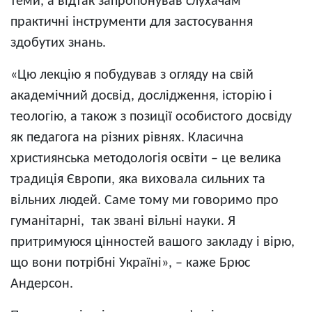
теми, а відтак запропонував слухачам
практичні інструменти для застосування
здобутих знань.
«Цю лекцію я побудував з огляду на свій
академічний досвід, дослідження, історію і
теологію, а також з позиції особистого досвіду
як педагога на різних рівнях. Класична
християнська методологія освіти – це велика
традиція Європи, яка виховала сильних та
вільних людей. Саме тому ми говоримо про
гуманітарні, так звані вільні науки. Я
притримуюся цінностей вашого закладу і вірю,
що вони потрібні Україні», – каже Брюс
Андерсон.