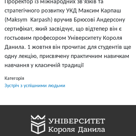
Проректор із міжнародних зв’язків та
стратегічного розвитку УКД Максим Карпаш
(Maksym Karpash) вручив Брюсові Андерсону
сертифікат, який засвідчує, що відтепер він є
гостьовим професором Університету Короля
Данила. 1 жовтня він прочитає для студентів ще
одну лекцію, присвячену практичним навичкам
навчання у класичній традиції
Категорія
Зустріч з успішними людьми