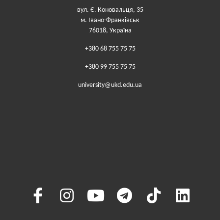
вул. Є. Коновальця, 35
м. Івано-Франківськ
76018, Україна
+380 68 755 75 75
+380 99 755 75 75
university@ukd.edu.ua