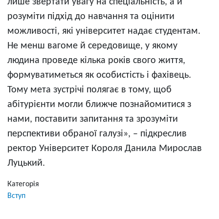
лише звертати увагу на спеціальність, а й
розуміти підхід до навчання та оцінити
можливості, які університет надає студентам.
Не менш вагоме й середовище, у якому
людина проведе кілька років свого життя,
формуватиметься як особистість і фахівець.
Тому мета зустрічі полягає в тому, щоб
абітурієнти могли ближче познайомитися з
нами, поставити запитання та зрозуміти
перспективи обраної галузі», – підкреслив
ректор Університет Короля Данила Мирослав
Луцький.
Категорія
Вступ