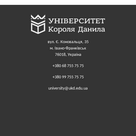
вул. Є. Коновальця, 35
м. Івано-Франківськ
76018, Україна
+380 68 755 75 75
+380 99 755 75 75
university@ukd.edu.ua