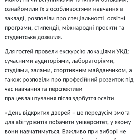
майбутніми вступниками та їхніми батьками,
ознайомили їх з особливостями навчання в
закладі, розповіли про спеціальності, освітні
програми, стипендії, міжнародні проєкти та
студентське дозвілля.
Для гостей провели екскурсію локаціями УКД:
сучасними аудиторіями, лабораторіями,
студіями, залами, спортивним майданчиком, а
також розповіли про професійний розвиток під
час навчання та перспективи
працевлаштування після здобуття освіти.
«День відкритих дверей – це передусім змога
для абітурієнтів побачити університет, у якому
вони навчатимуться. Важливо при виборі не