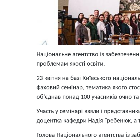
Національне агентство із забезпеченн
проблемам якості освіти.
23 квітня на базі Київського націона
фаховий семінар, тематика якого стос
об’єднав понад 100 учасників очно та
Участь у семінарі взяли і представни
доцентка кафедри Надія Гребенюк, а 
Голова Національного агентства із за