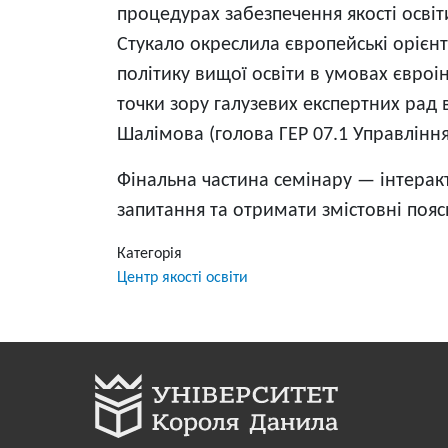
процедурах забезпечення якості освіт
Стукало окреслила європейські орієн
політику вищої освіти в умовах євроі
точки зору галузевих експертних рад 
Шалімова (голова ГЕР 07.1 Управління 
Фінальна частина семінару — інтеракт
запитання та отримати змістовні пояс
Категорія
Центр якості освіти