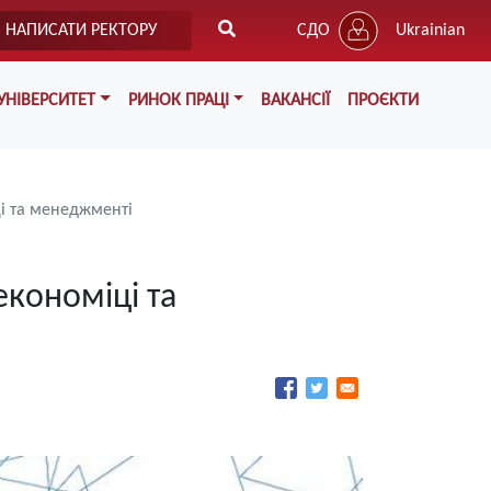
НАПИСАТИ РЕКТОРУ
СДО
Ukrainian
УНІВЕРСИТЕТ
РИНОК ПРАЦІ
ВАКАНСІЇ
ПРОЄКТИ
ці та менеджменті
економіці та