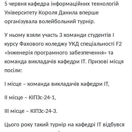
5 червня кафедра інформаційних технологій
Університету Короля Данила вперше
організувала волейбольний турнір.
У ньому взяли участь 3 команди студентів І
курсу Фахового коледжу УКД спеціальності F2
«Інженерія програмного забезпечення» та
команда викладачів кафедри ІТ. Призові місця
посіли:
І місце – команда викладачів кафедри ІТ,
ІІ місце – КІПЗс-24-1,
ІІІ місце – КІПЗс-24-3.
Цього року такий турнір на кафедрі ІТ відбувся