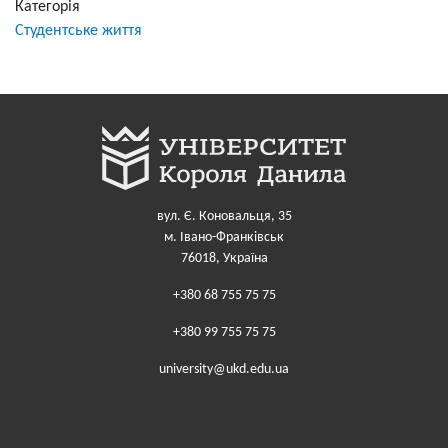
Категорія
Студентське життя
вул. Є. Коновальця, 35
м. Івано-Франківськ
76018, Україна
+380 68 755 75 75
+380 99 755 75 75
university@ukd.edu.ua