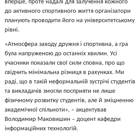
вперше, проте надалі для залучення кожного
до активного спортивного життя організатори
планують проводити його на університетському
рівні.
«Атмосфера заходу дружня і спортивна, а гра
була напруженою до останніх хвилин. Усі
учасники показали свої сили сповна, про що
свідчить мінімальна різниця в рахунках. Ми
раді, що в такій неформальній зустрічі студентів
та викладачів змогли посприяти не лише
фізичному розвитку студентів, але й зміцненню
академічної спільноти», – акцентував
Володимир Маковишин – доцент кафедри
інформаційних технологій.