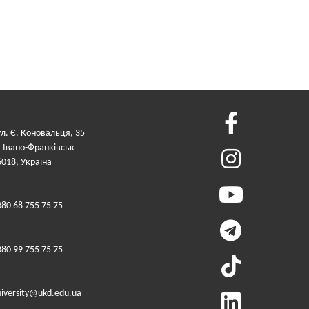
ул. Є. Коновальця, 35
. Івано-Франківськ
6018, Україна
380 68 755 75 75
380 99 755 75 75
niversity@ukd.edu.ua