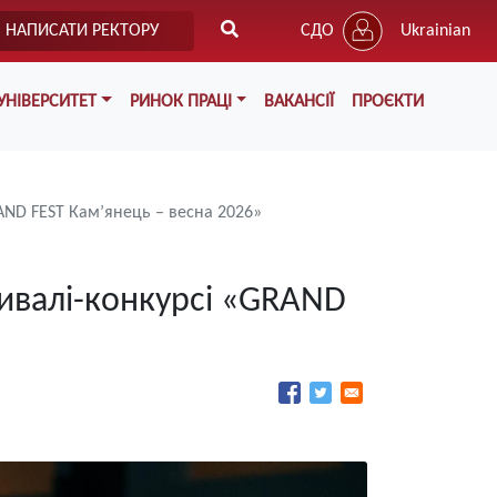
НАПИСАТИ РЕКТОРУ
СДО
Ukrainian
УНІВЕРСИТЕТ
РИНОК ПРАЦІ
ВАКАНСІЇ
ПРОЄКТИ
AND FEST Кам’янець – весна 2026»
ивалі-конкурсі «GRAND