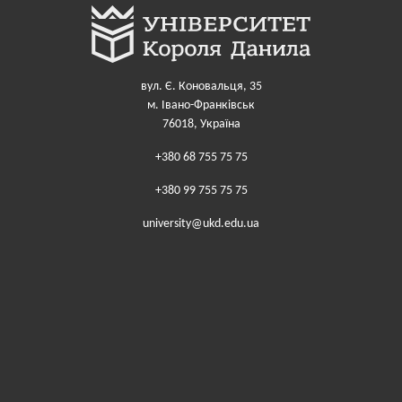
вул. Є. Коновальця, 35
м. Івано-Франківськ
76018, Україна
+380 68 755 75 75
+380 99 755 75 75
university@ukd.edu.ua