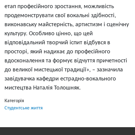
етап професійного зростання, можливість
продемонструвати свої вокальні здібності,
виконавську майстерність, артистизм і сценічну
культуру. Особливо цінно, що цей
відповідальний творчий іспит відбувся в
просторі, який надихає до професійного
вдосконалення та формує відчуття причетності
до великої мистецької традиції», – зазначила
завідувачка кафедри естрадно-вокального
мистецтва Наталія Толошняк.
Категорія
Студентське життя