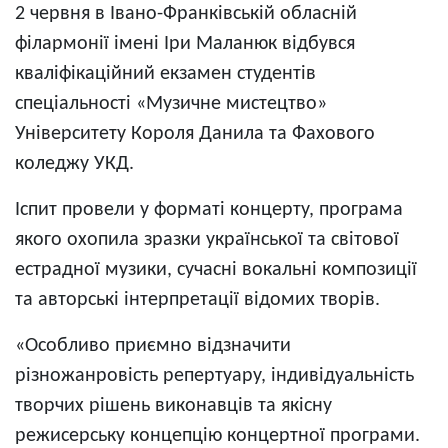
2 червня в Івано-Франківській обласній
філармонії імені Іри Маланюк відбувся
кваліфікаційний екзамен студентів
спеціальності «Музичне мистецтво»
Університету Короля Данила та Фахового
коледжу УКД.
Іспит провели у форматі концерту, програма
якого охопила зразки української та світової
естрадної музики, сучасні вокальні композиції
та авторські інтерпретації відомих творів.
«Особливо приємно відзначити
різножанровість репертуару, індивідуальність
творчих рішень виконавців та якісну
режисерську концепцію концертної програми.