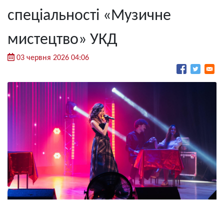
спеціальності «Музичне
мистецтво» УКД
03 червня 2026 04:06