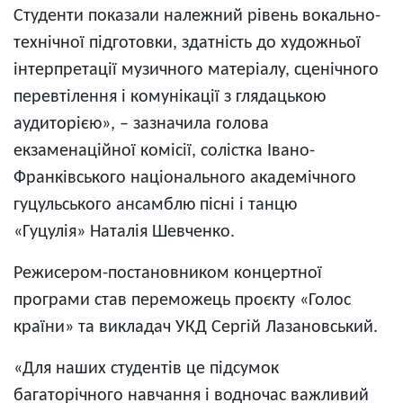
Студенти показали належний рівень вокально-
технічної підготовки, здатність до художньої
інтерпретації музичного матеріалу, сценічного
перевтілення і комунікації з глядацькою
аудиторією», – зазначила голова
екзаменаційної комісії, солістка Івано-
Франківського національного академічного
гуцульського ансамблю пісні і танцю
«Гуцулія» Наталія Шевченко.
Режисером-постановником концертної
програми став переможець проєкту «Голос
країни» та викладач УКД Сергій Лазановський.
«Для наших студентів це підсумок
багаторічного навчання і водночас важливий