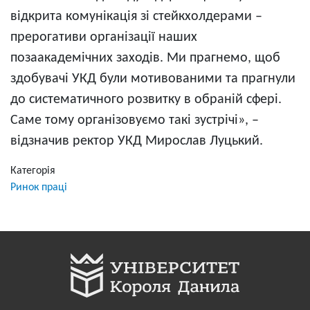
відкрита комунікація зі стейкхолдерами –
прерогативи організації наших
позаакадемічних заходів. Ми прагнемо, щоб
здобувачі УКД були мотивованими та прагнули
до систематичного розвитку в обраній сфері.
Саме тому організовуємо такі зустрічі», –
відзначив ректор УКД Мирослав Луцький.
Категорія
Ринок праці