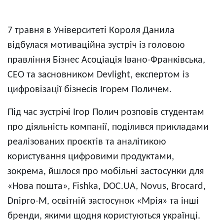
7 травня в Університеті Короля Данила
відбулася мотиваційна зустріч із головою
правління Бізнес Асоціація Івано-Франківська,
CEO та засновником Devlight, експертом із
цифровізації бізнесів Ігорем Поличем.
Під час зустрічі Ігор Полич розповів студентам
про діяльність компанії, поділився прикладами
реалізованих проєктів та аналітикою
користування цифровими продуктами,
зокрема, йшлося про мобільні застосунки для
«Нова пошта», Fishka, DOC.UA, Novus, Brocard,
Dnipro-M, освітній застосунок «Мрія» та інші
бренди, якими щодня користуються українці.