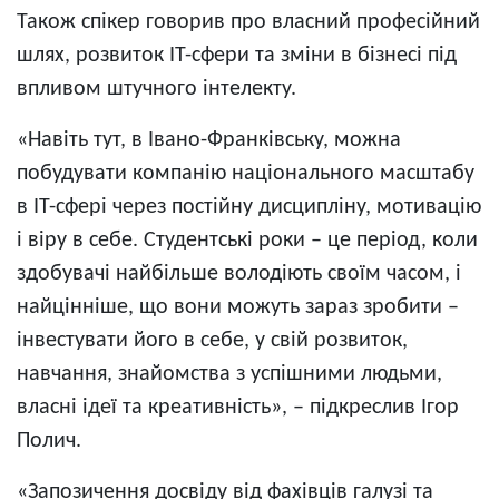
Також спікер говорив про власний професійний
шлях, розвиток ІТ-сфери та зміни в бізнесі під
впливом штучного інтелекту.
«Навіть тут, в Івано-Франківську, можна
побудувати компанію національного масштабу
в ІТ-сфері через постійну дисципліну, мотивацію
і віру в себе. Студентські роки – це період, коли
здобувачі найбільше володіють своїм часом, і
найцінніше, що вони можуть зараз зробити –
інвестувати його в себе, у свій розвиток,
навчання, знайомства з успішними людьми,
власні ідеї та креативність», – підкреслив Ігор
Полич.
«Запозичення досвіду від фахівців галузі та