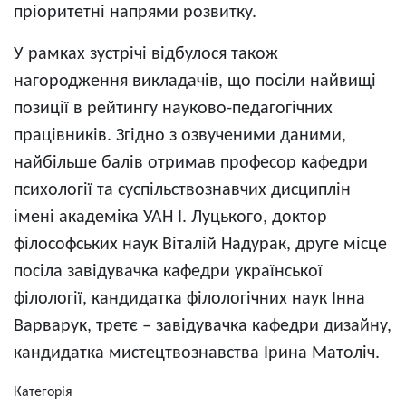
пріоритетні напрями розвитку.
У рамках зустрічі відбулося також
нагородження викладачів, що посіли найвищі
позиції в рейтингу науково-педагогічних
працівників. Згідно з озвученими даними,
найбільше балів отримав професор кафедри
психології та суспільствознавчих дисциплін
імені академіка УАН І. Луцького, доктор
філософських наук Віталій Надурак, друге місце
посіла завідувачка кафедри української
філології, кандидатка філологічних наук Інна
Варварук, третє – завідувачка кафедри дизайну,
кандидатка мистецтвознавства Ірина Матоліч.
Категорія