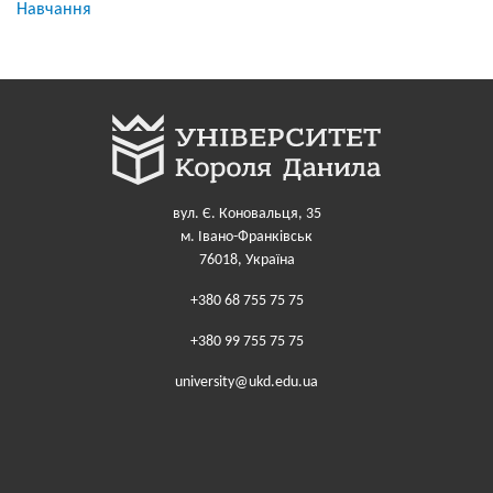
Навчання
вул. Є. Коновальця, 35
м. Івано-Франківськ
76018, Україна
+380 68 755 75 75
+380 99 755 75 75
university@ukd.edu.ua