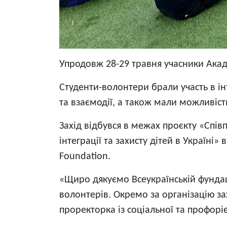
Упродовж 28-29 травня учасники Акад
Студенти-волонтери брали участь в ін
та взаємодії, а також мали можливіст
Захід відбувся в межах проєкту «Спів
інтеграції та захисту дітей в Україні»
Foundation.
«Щиро дякуємо Всеукраїнській фундаці
волонтерів. Окремо за організацію 
проректорка із соціальної та профорі