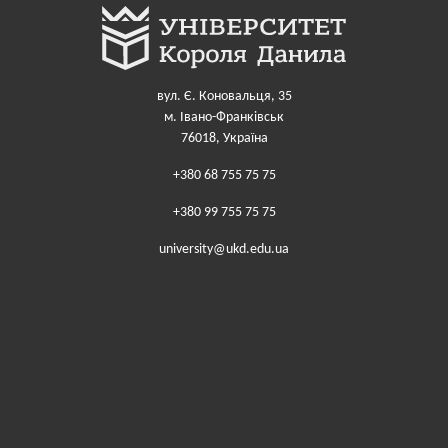
вул. Є. Коновальця, 35
м. Івано-Франківськ
76018, Україна
+380 68 755 75 75
+380 99 755 75 75
university@ukd.edu.ua