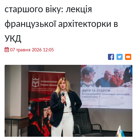
старшого віку: лекція
французької архітекторки в
УКД
07 травня 2026 12:05